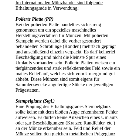
Im Internationalen Münzhandel sind folgende
Erhaltungsgrade in Verwendung:
Polierte Platte (PP)
Bei der polierten Platte handelt es sich streng
genommen um ein spezielles maschinelles
Herstellungsverfahren für Münzen. Mit polierten
Stempeln werden dabei die vorher gesondert
behandelten Schrötlinge (Ronden) mehrfach geprägt
und anschließend einzeln verpackt. Es darf keinerlei
Beschädigung und nicht die kleinste Spur eines
Umlaufs vorhanden sein. Polierte Platten weisen ein
tiefglänzendes und stark reflektierendes Feld sowie ein
mattes Relief auf, welches sich vom Untergrund gut
abhebt. Diese Münzen sind somit eigens für
Sammlerzwecke angefertigte Stücke der jeweiligen
Prägestätten.
Stempelglanz (Stgl.)
Eine Prägung des Erhaltungsgrades Stempelglanz
sollte keine mit dem bloßen Auge erkennbaren Fehler
aufweisen. Es dürfen keine Anzeichen eines Umlaufs
oder gar Beschädigungen (Kratzer, Randfehler, etc.)
an der Münze erkennbar sein. Feld und Relief der
Münze sollten den gleichen metallischen Prägeglanz