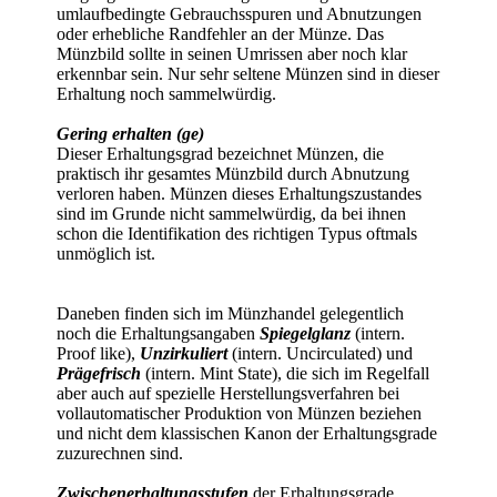
umlaufbedingte Gebrauchsspuren und Abnutzungen
oder erhebliche Randfehler an der Münze. Das
Münzbild sollte in seinen Umrissen aber noch klar
erkennbar sein. Nur sehr seltene Münzen sind in dieser
Erhaltung noch sammelwürdig.
Gering erhalten (ge)
Dieser Erhaltungsgrad bezeichnet Münzen, die
praktisch ihr gesamtes Münzbild durch Abnutzung
verloren haben. Münzen dieses Erhaltungszustandes
sind im Grunde nicht sammelwürdig, da bei ihnen
schon die Identifikation des richtigen Typus oftmals
unmöglich ist.
Daneben finden sich im Münzhandel gelegentlich
noch die Erhaltungsangaben
Spiegelglanz
(intern.
Proof like),
Unzirkuliert
(intern. Uncirculated) und
Prägefrisch
(intern. Mint State), die sich im Regelfall
aber auch auf spezielle Herstellungsverfahren bei
vollautomatischer Produktion von Münzen beziehen
und nicht dem klassischen Kanon der Erhaltungsgrade
zuzurechnen sind.
Zwischenerhaltungsstufen
der Erhaltungsgrade