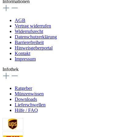
Informationen
AGB
Vertrag widerrufen
Widerrufsrecht
Datenschutzerklärung
Barrierefreiheit
Hinweis­geberportal
Kontakt
Impressum
Infothek
Ratgeber
Münzenwissen
Downloads
Lieferschwellen
Hilfe / FAQ