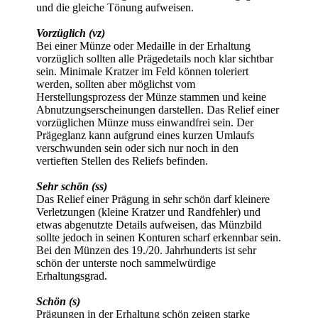
und die gleiche Tönung aufweisen.
Vorzüglich (vz)
Bei einer Münze oder Medaille in der Erhaltung
vorzüglich sollten alle Prägedetails noch klar sichtbar
sein. Minimale Kratzer im Feld können toleriert
werden, sollten aber möglichst vom
Herstellungsprozess der Münze stammen und keine
Abnutzungserscheinungen darstellen. Das Relief einer
vorzüglichen Münze muss einwandfrei sein. Der
Prägeglanz kann aufgrund eines kurzen Umlaufs
verschwunden sein oder sich nur noch in den
vertieften Stellen des Reliefs befinden.
Sehr schön (ss)
Das Relief einer Prägung in sehr schön darf kleinere
Verletzungen (kleine Kratzer und Randfehler) und
etwas abgenutzte Details aufweisen, das Münzbild
sollte jedoch in seinen Konturen scharf erkennbar sein.
Bei den Münzen des 19./20. Jahrhunderts ist sehr
schön der unterste noch sammelwürdige
Erhaltungsgrad.
Schön (s)
Prägungen in der Erhaltung schön zeigen starke