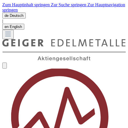
Zum Hauptinhalt springen
Zur Suche springen
Zur Hauptnavigation
springen
de
Deutsch
|
en
English