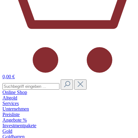
0,00 €
Online Shop
Altgold
Services
Unternehmen
Preisliste
Angebote %
Investmentpakete
Gold
Goldbarren