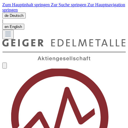
Zum Hauptinhalt springen
Zur Suche springen
Zur Hauptnavigation
springen
de
Deutsch
|
en
English