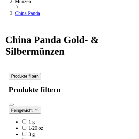
Münzen
China Panda
China Panda Gold- &
Silbermünzen
Produkte filtern
Produkte filtern
Feingewicht
1 g
1/20 oz
3 g