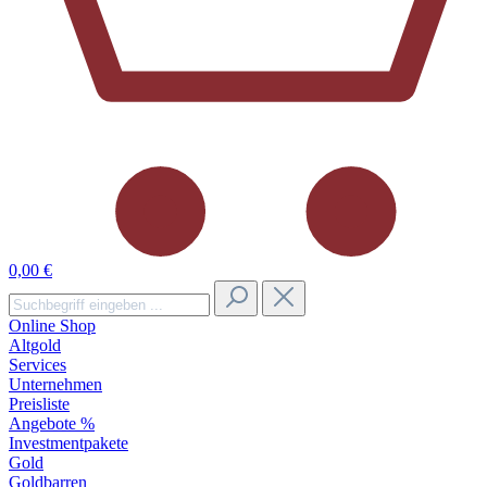
0,00 €
Online Shop
Altgold
Services
Unternehmen
Preisliste
Angebote %
Investmentpakete
Gold
Goldbarren