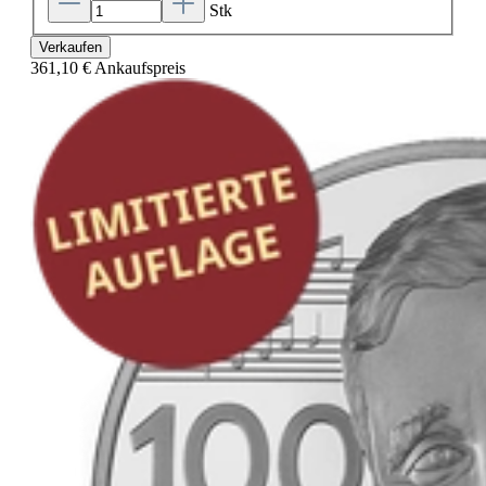
Stk
Verkaufen
361,10 €
Ankaufspreis