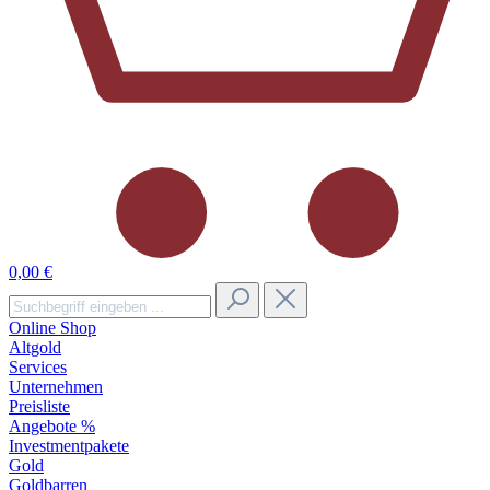
0,00 €
Online Shop
Altgold
Services
Unternehmen
Preisliste
Angebote %
Investmentpakete
Gold
Goldbarren