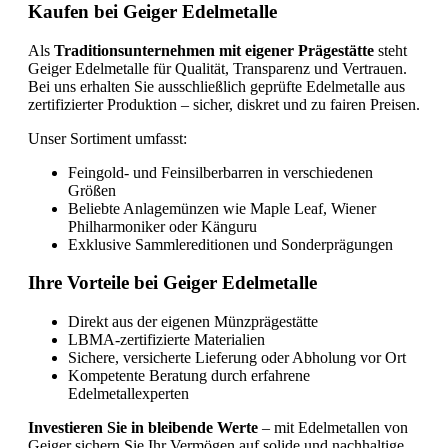
Kaufen bei Geiger Edelmetalle
Als
Traditionsunternehmen mit eigener Prägestätte
steht
Geiger Edelmetalle für Qualität, Transparenz und Vertrauen.
Bei uns erhalten Sie ausschließlich geprüfte Edelmetalle aus
zertifizierter Produktion – sicher, diskret und zu fairen Preisen.
Unser Sortiment umfasst:
Feingold- und Feinsilberbarren in verschiedenen
Größen
Beliebte Anlagemünzen wie Maple Leaf, Wiener
Philharmoniker oder Känguru
Exklusive Sammlereditionen und Sonderprägungen
Ihre Vorteile bei Geiger Edelmetalle
Direkt aus der eigenen Münzprägestätte
LBMA-zertifizierte Materialien
Sichere, versicherte Lieferung oder Abholung vor Ort
Kompetente Beratung durch erfahrene
Edelmetallexperten
Investieren Sie in bleibende Werte
– mit Edelmetallen von
Geiger sichern Sie Ihr Vermögen auf solide und nachhaltige