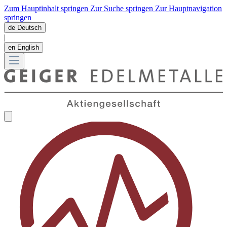
Zum Hauptinhalt springen
Zur Suche springen
Zur Hauptnavigation
springen
de
Deutsch
|
en
English