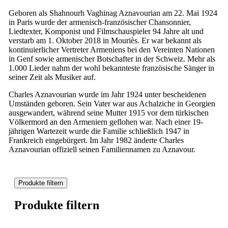
Geboren als Shahnourh Vaghinag Aznavourian am 22. Mai 1924
in Paris wurde der armenisch-französischer Chansonnier,
Liedtexter, Komponist und Filmschauspieler 94 Jahre alt und
verstarb am 1. Oktober 2018 in Mouriès. Er war bekannt als
kontinuierlicher Vertreter Armeniens bei den Vereinten Nationen
in Genf sowie armenischer Botschafter in der Schweiz. Mehr als
1.000 Lieder nahm der wohl bekannteste französische Sänger in
seiner Zeit als Musiker auf.
Charles Aznavourian wurde im Jahr 1924 unter bescheidenen
Umständen geboren. Sein Vater war aus Achalziche in Georgien
ausgewandert, während seine Mutter 1915 vor dem türkischen
Völkermord an den Armeniern geflohen war. Nach einer 19-
jährigen Wartezeit wurde die Familie schließlich 1947 in
Frankreich eingebürgert. Im Jahr 1982 änderte Charles
Aznavourian offiziell seinen Familiennamen zu Aznavour.
Produkte filtern
Produkte filtern