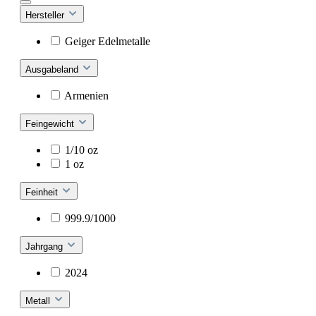
Hersteller
Geiger Edelmetalle
Ausgabeland
Armenien
Feingewicht
1/10 oz
1 oz
Feinheit
999.9/1000
Jahrgang
2024
Metall