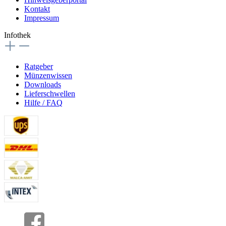
Kontakt
Impressum
Infothek
Ratgeber
Münzenwissen
Downloads
Lieferschwellen
Hilfe / FAQ