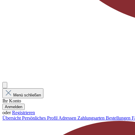
Menü schließen
Ihr Konto
Anmelden
oder
Registrieren
Übersicht
Persönliches Profil
Adressen
Zahlungsarten
Bestellungen
F