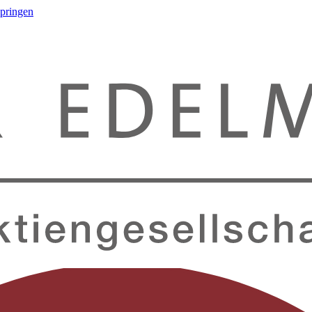
springen