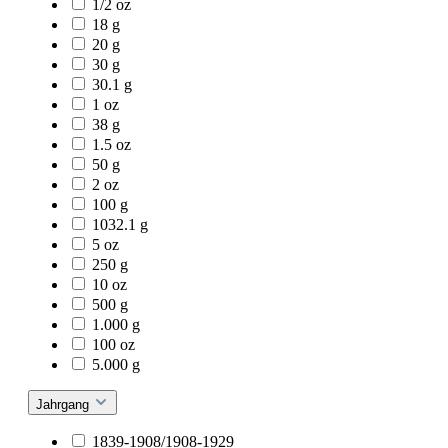
1/2 oz
18 g
20 g
30 g
30.1 g
1 oz
38 g
1.5 oz
50 g
2 oz
100 g
1032.1 g
5 oz
250 g
10 oz
500 g
1.000 g
100 oz
5.000 g
Jahrgang
1839-1908/1908-1929