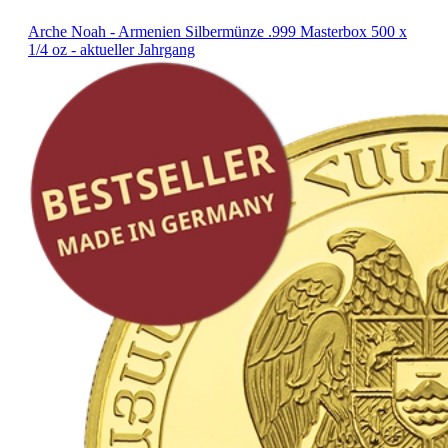
Arche Noah - Armenien Silbermünze .999 Masterbox 500 x
1/4 oz - aktueller Jahrgang