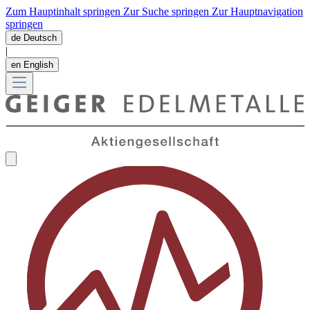
Zum Hauptinhalt springen
Zur Suche springen
Zur Hauptnavigation
springen
de
Deutsch
|
en
English