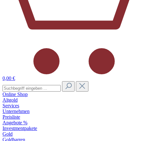
0,00 €
Online Shop
Altgold
Services
Unternehmen
Preisliste
Angebote %
Investmentpakete
Gold
Goldbarren