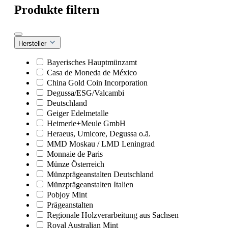
Produkte filtern
Hersteller
Bayerisches Hauptmünzamt
Casa de Moneda de México
China Gold Coin Incorporation
Degussa/ESG/Valcambi
Deutschland
Geiger Edelmetalle
Heimerle+Meule GmbH
Heraeus, Umicore, Degussa o.ä.
MMD Moskau / LMD Leningrad
Monnaie de Paris
Münze Österreich
Münzprägeanstalten Deutschland
Münzprägeanstalten Italien
Pobjoy Mint
Prägeanstalten
Regionale Holzverarbeitung aus Sachsen
Royal Australian Mint