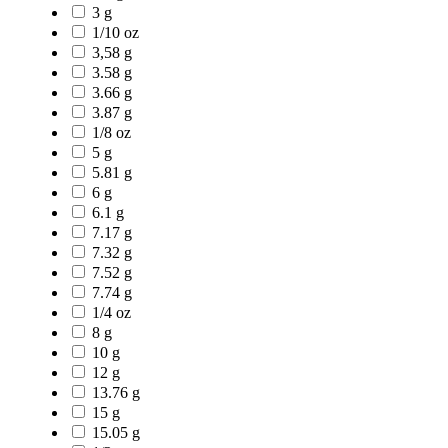
3 g
1/10 oz
3,58 g
3.58 g
3.66 g
3.87 g
1/8 oz
5 g
5.81 g
6 g
6.1 g
7.17 g
7.32 g
7.52 g
7.74 g
1/4 oz
8 g
10 g
12 g
13.76 g
15 g
15.05 g