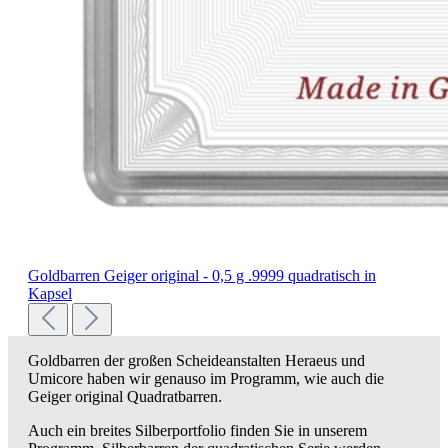
Goldbarren Geiger original - 0,5 g .9999 quadratisch in
Kapsel
Goldbarren der großen Scheideanstalten Heraeus und
Umicore haben wir genauso im Programm, wie auch die
Geiger original Quadratbarren.
Auch ein breites Silberportfolio finden Sie in unserem