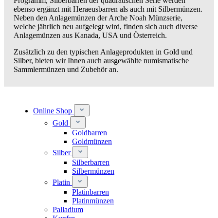
Programm, Silberbarren der quadratischen Serie werden
ebenso ergänzt mit Heraeusbarren als auch mit Silbermünzen.
Neben den Anlagemünzen der Arche Noah Münzserie,
welche jährlich neu aufgelegt wird, finden sich auch diverse
Anlagemünzen aus Kanada, USA und Österreich.
Zusätzlich zu den typischen Anlageprodukten in Gold und
Silber, bieten wir Ihnen auch ausgewählte numismatische
Sammlermünzen und Zubehör an.
Online Shop
Gold
Goldbarren
Goldmünzen
Silber
Silberbarren
Silbermünzen
Platin
Platinbarren
Platinmünzen
Palladium