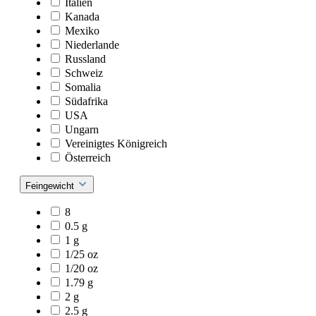
Italien
Kanada
Mexiko
Niederlande
Russland
Schweiz
Somalia
Südafrika
USA
Ungarn
Vereinigtes Königreich
Österreich
Feingewicht
8
0.5 g
1 g
1/25 oz
1/20 oz
1.79 g
2 g
2.5 g