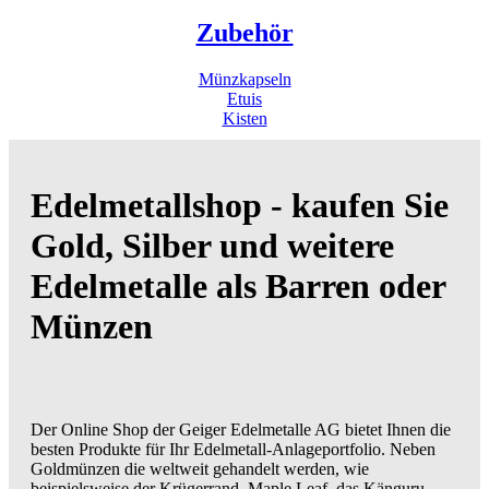
Zubehör
Münzkapseln
Etuis
Kisten
Edelmetallshop - kaufen Sie
Gold, Silber und weitere
Edelmetalle als Barren oder
Münzen
Der Online Shop der Geiger Edelmetalle AG bietet Ihnen die
besten Produkte für Ihr Edelmetall-Anlageportfolio. Neben
Goldmünzen die weltweit gehandelt werden, wie
beispielsweise der Krügerrand, Maple Leaf, das Känguru