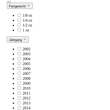
Feingewicht
1/8 oz
1/4 oz
1/2 oz
1 oz
Jahrgang
2002
2003
2004
2005
2006
2007
2008
2009
2010
2011
2012
2013
2014