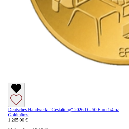
Deutsches Handwerk: "Gestaltung" 2026 D - 50 Euro 1/4 oz
Goldmünze
1.265,00 €