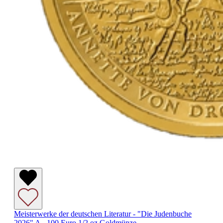
Meisterwerke der deutschen Literatur - "Die Judenbuche
2026" A - 100 Euro 1/2 oz Goldmünze