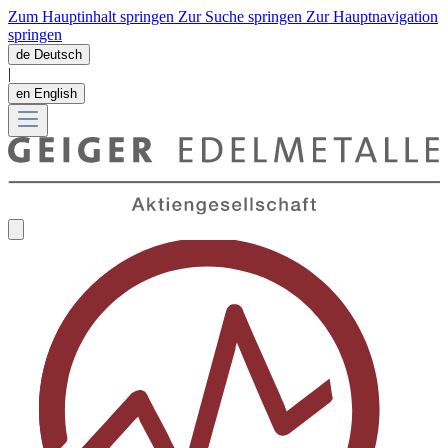
Zum Hauptinhalt springen
Zur Suche springen
Zur Hauptnavigation
springen
de
Deutsch
|
en
English