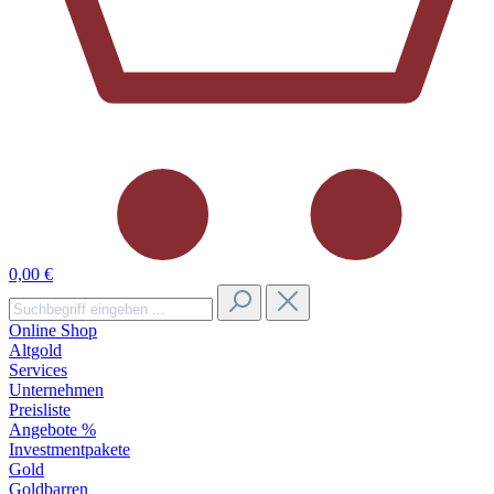
0,00 €
Online Shop
Altgold
Services
Unternehmen
Preisliste
Angebote %
Investmentpakete
Gold
Goldbarren