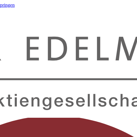
springen