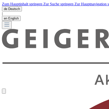
Zum Hauptinhalt springen
Zur Suche springen
Zur Hauptnavigation 
de
Deutsch
|
en
English