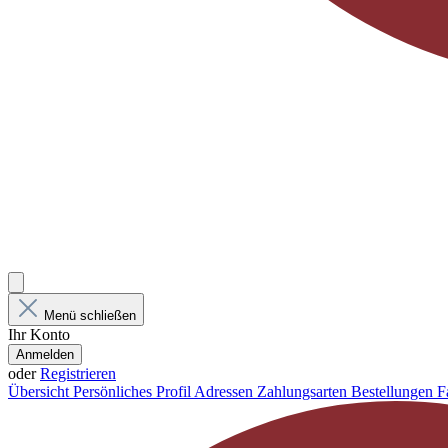
Menü schließen
Ihr Konto
Anmelden
oder
Registrieren
Übersicht
Persönliches Profil
Adressen
Zahlungsarten
Bestellungen
F