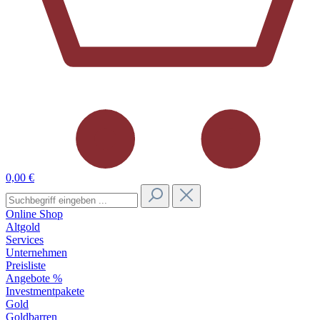
0,00 €
Online Shop
Altgold
Services
Unternehmen
Preisliste
Angebote %
Investmentpakete
Gold
Goldbarren