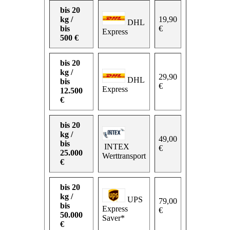
bis 20
kg /
19,90
DHL
bis
€
Express
500 €
bis 20
kg /
29,90
DHL
bis
€
Express
12.500
€
bis 20
kg /
49,00
bis
INTEX
€
25.000
Werttransport
€
bis 20
kg /
UPS
79,00
bis
Express
€
50.000
Saver*
€