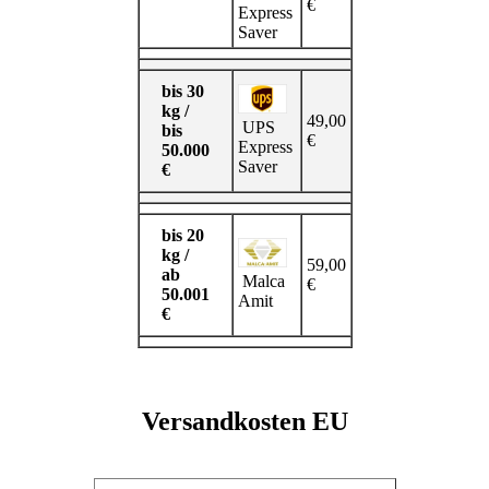
€
Express
Saver
bis 30
kg /
49,00
UPS
bis
€
Express
50.000
Saver
€
bis 20
kg /
59,00
ab
Malca
€
50.001
Amit
€
Versandkosten EU