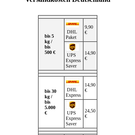
9,90
DHL
€
bis 5
Paket
kg /
bis
500 €
14,90
UPS
€
Express
Saver
14,90
DHL
€
bis 30
Express
kg /
bis
5.000
24,50
UPS
€
€
Express
Saver