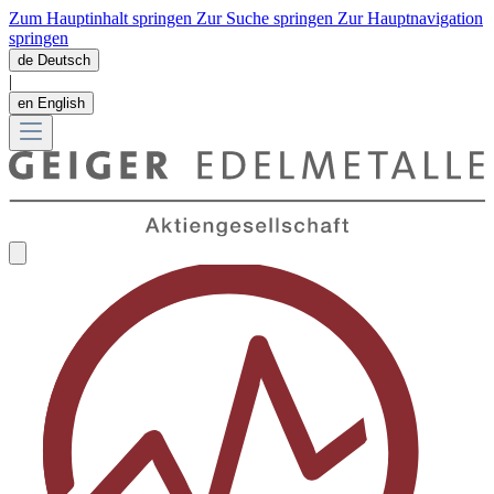
Zum Hauptinhalt springen
Zur Suche springen
Zur Hauptnavigation
springen
de
Deutsch
|
en
English