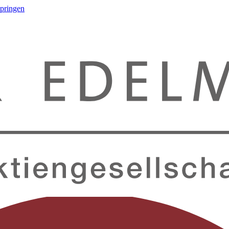
springen