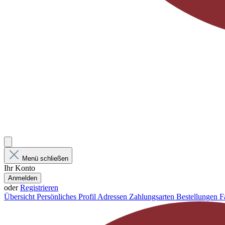
Menü schließen
Ihr Konto
Anmelden
oder
Registrieren
Übersicht
Persönliches Profil
Adressen
Zahlungsarten
Bestellungen
F