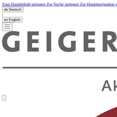
Zum Hauptinhalt springen
Zur Suche springen
Zur Hauptnavigation 
de
Deutsch
|
en
English