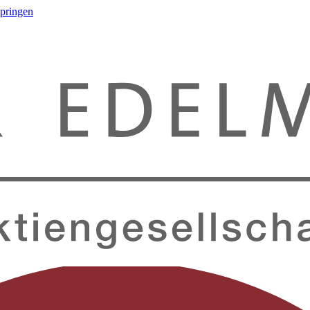
springen