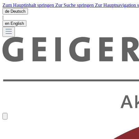
Zum Hauptinhalt springen
Zur Suche springen
Zur Hauptnavigation 
de
Deutsch
|
en
English