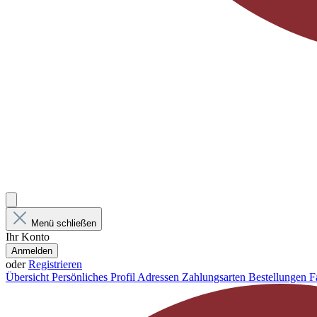
Menü schließen
Ihr Konto
Anmelden
oder
Registrieren
Übersicht
Persönliches Profil
Adressen
Zahlungsarten
Bestellungen
F