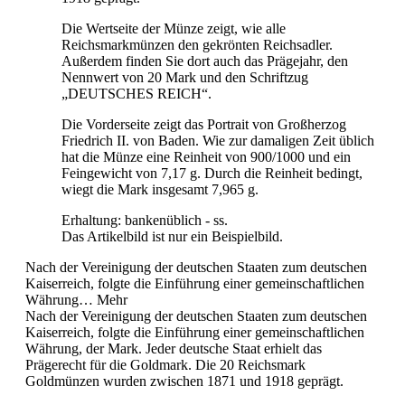
Die Wertseite der Münze zeigt, wie alle
Reichsmarkmünzen den gekrönten Reichsadler.
Außerdem finden Sie dort auch das Prägejahr, den
Nennwert von 20 Mark und den Schriftzug
„DEUTSCHES REICH“.
Die Vorderseite zeigt das Portrait von Großherzog
Friedrich II. von Baden. Wie zur damaligen Zeit üblich
hat die Münze eine Reinheit von 900/1000 und ein
Feingewicht von 7,17 g. Durch die Reinheit bedingt,
wiegt die Mark insgesamt 7,965 g.
Erhaltung: bankenüblich - ss.
Das Artikelbild ist nur ein Beispielbild.
Nach der Vereinigung der deutschen Staaten zum deutschen
Kaiserreich, folgte die Einführung einer gemeinschaftlichen
Währung…
Mehr
Nach der Vereinigung der deutschen Staaten zum deutschen
Kaiserreich, folgte die Einführung einer gemeinschaftlichen
Währung, der Mark. Jeder deutsche Staat erhielt das
Prägerecht für die Goldmark. Die 20 Reichsmark
Goldmünzen wurden zwischen 1871 und 1918 geprägt.