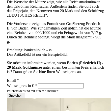
Die Wertseite der Münze zeigt, wie alle Reichsmarkmünzen
den gekrönten Reichsadler. Außerdem finden Sie dort auch
das Prägejahr, den Nennwert von 20 Mark und den Schriftzug
„DEUTSCHES REICH“.
Die Vorderseite zeigt das Portrait von Großherzog Friedrich
II. von Baden. Wie zur damaligen Zeit üblich hat die Münze
eine Reinheit von 900/1000 und ein Feingewicht von 7,17 g.
Durch die Reinheit bedingt, wiegt die Mark insgesamt 7,965
g.
Erhaltung: bankenüblich - ss.
Das Artikelbild ist nur ein Beispielbild.
Sie möchten informiert werden, wenn
Baden (Friedrich II) -
20 Mark Goldmünze
unter einem bestimmten Preis erhältlich
ist? Dann geben Sie bitte Ihren Wunschpreis an.
Email *
Wunschpreis in € *
Pflichtfelder sind mit einem * markiert
Speichern