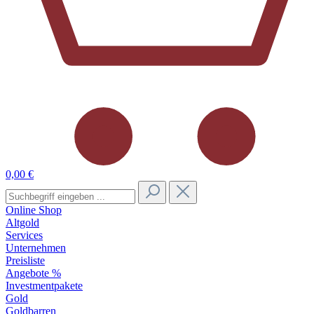
0,00 €
Online Shop
Altgold
Services
Unternehmen
Preisliste
Angebote %
Investmentpakete
Gold
Goldbarren