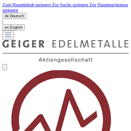
Zum Hauptinhalt springen
Zur Suche springen
Zur Hauptnavigation
springen
de
Deutsch
|
en
English