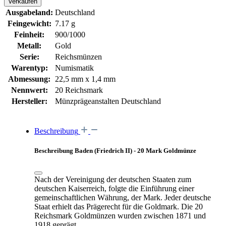
Verkaufen
Ausgabeland:
Deutschland
Feingewicht:
7.17 g
Feinheit:
900/1000
Metall:
Gold
Serie:
Reichsmünzen
Warentyp:
Numismatik
Abmessung:
22,5 mm x 1,4 mm
Nennwert:
20 Reichsmark
Hersteller:
Münzprägeanstalten Deutschland
Beschreibung
Beschreibung Baden (Friedrich II) - 20 Mark Goldmünze
Nach der Vereinigung der deutschen Staaten zum
deutschen Kaiserreich, folgte die Einführung einer
gemeinschaftlichen Währung, der Mark. Jeder deutsche
Staat erhielt das Prägerecht für die Goldmark. Die 20
Reichsmark Goldmünzen wurden zwischen 1871 und
1918 geprägt.