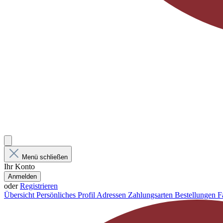
Menü schließen
Ihr Konto
Anmelden
oder
Registrieren
Übersicht
Persönliches Profil
Adressen
Zahlungsarten
Bestellungen
F