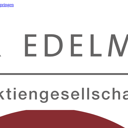
springen