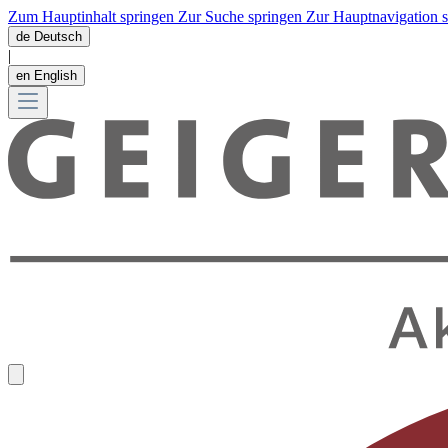
Zum Hauptinhalt springen
Zur Suche springen
Zur Hauptnavigation 
de
Deutsch
|
en
English