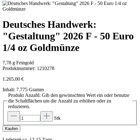
Deutsches Handwerk:
"Gestaltung" 2026 F - 50 Euro
1/4 oz Goldmünze
7,78 g Feingold
Produktnummer:
1210278
1.265,00 €
Inhalt:
7.775 Gramm
Produkt Anzahl: Gib den gewünschten Wert ein oder benutze
die Schaltflächen um die Anzahl zu erhöhen oder zu
reduzieren.
Stk
Kaufen
Lieferzeit ca. 13-15 Tage