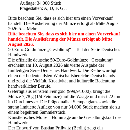
Auflage: 34.000 Stück
Prägestätten: A, D, F, G, J
Bitte beachten Sie, dass es sich hier um einen Vorverkauf
handelt. Die Auslieferung der Münze erfolgt ab Mitte August
2026.5…
Mehr
Bitte beachten Sie, dass es sich hier um einen Vorverkauf
handelt. Die Auslieferung der Münze erfolgt ab Mitte
August 2026.
50‑Euro‑Goldmünze „Gestaltung“ – Teil der Serie Deutsches
Handwerk
Die offizielle deutsche 50‑Euro‑Goldmünze „Gestaltung“
erscheint am 10. August 2026 als vierte Ausgabe der
fünfteiligen Serie Deutsches Handwerk. Die Reihe würdigt
einen der bedeutendsten Wirtschaftsbereiche Deutschlands
und zeigt die Vielfalt, Kreativität und kulturelle Bedeutung
handwerklicher Berufe.
Gefertigt aus reinstem Feingold (999,9/1000), bringt die
Münze 7,78 g (1/4 Feinunze) auf die Waage und misst 22 mm
im Durchmesser. Die Prägequalität Stempelglanz sowie die
streng limitierte Auflage von nur 34.000 Stück machen sie zu
einem begehrten Sammlerstück.
Künstlerisches Motiv – Hommage an die Gestaltungskraft des
Handwerks
Der Entwurf von Bastian Prillwitz (Berlin) zeigt ein