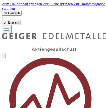
Zum Hauptinhalt springen
Zur Suche springen
Zur Hauptnavigation
springen
de
Deutsch
|
en
English