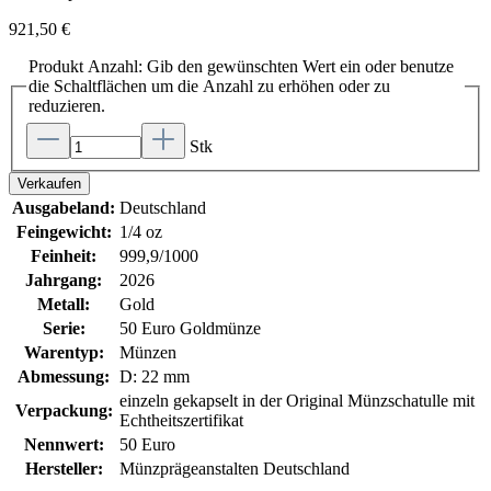
921,50 €
Produkt Anzahl: Gib den gewünschten Wert ein oder benutze
die Schaltflächen um die Anzahl zu erhöhen oder zu
reduzieren.
Stk
Verkaufen
Ausgabeland:
Deutschland
Feingewicht:
1/4 oz
Feinheit:
999,9/1000
Jahrgang:
2026
Metall:
Gold
Serie:
50 Euro Goldmünze
Warentyp:
Münzen
Abmessung:
D: 22 mm
einzeln gekapselt in der Original Münzschatulle mit
Verpackung:
Echtheitszertifikat
Nennwert:
50 Euro
Hersteller:
Münzprägeanstalten Deutschland