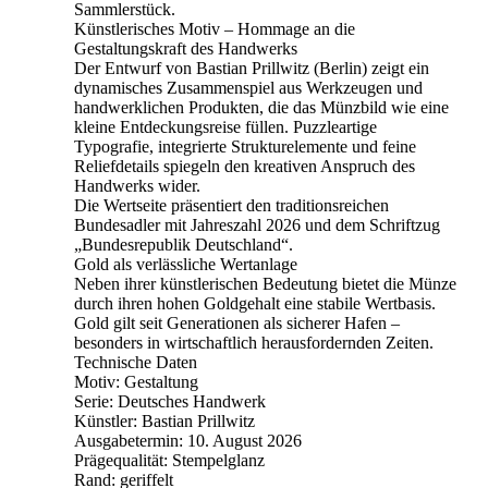
Sammlerstück.
Künstlerisches Motiv – Hommage an die
Gestaltungskraft des Handwerks
Der Entwurf von Bastian Prillwitz (Berlin) zeigt ein
dynamisches Zusammenspiel aus Werkzeugen und
handwerklichen Produkten, die das Münzbild wie eine
kleine Entdeckungsreise füllen. Puzzleartige
Typografie, integrierte Strukturelemente und feine
Reliefdetails spiegeln den kreativen Anspruch des
Handwerks wider.
Die Wertseite präsentiert den traditionsreichen
Bundesadler mit Jahreszahl 2026 und dem Schriftzug
„Bundesrepublik Deutschland“.
Gold als verlässliche Wertanlage
Neben ihrer künstlerischen Bedeutung bietet die Münze
durch ihren hohen Goldgehalt eine stabile Wertbasis.
Gold gilt seit Generationen als sicherer Hafen –
besonders in wirtschaftlich herausfordernden Zeiten.
Technische Daten
Motiv: Gestaltung
Serie: Deutsches Handwerk
Künstler: Bastian Prillwitz
Ausgabetermin: 10. August 2026
Prägequalität: Stempelglanz
Rand: geriffelt