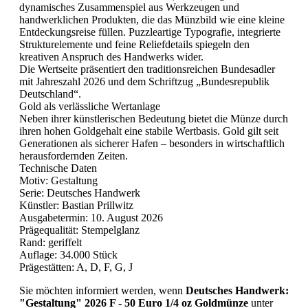
dynamisches Zusammenspiel aus Werkzeugen und
handwerklichen Produkten, die das Münzbild wie eine kleine
Entdeckungsreise füllen. Puzzleartige Typografie, integrierte
Strukturelemente und feine Reliefdetails spiegeln den
kreativen Anspruch des Handwerks wider.
Die Wertseite präsentiert den traditionsreichen Bundesadler
mit Jahreszahl 2026 und dem Schriftzug „Bundesrepublik
Deutschland“.
Gold als verlässliche Wertanlage
Neben ihrer künstlerischen Bedeutung bietet die Münze durch
ihren hohen Goldgehalt eine stabile Wertbasis. Gold gilt seit
Generationen als sicherer Hafen – besonders in wirtschaftlich
herausfordernden Zeiten.
Technische Daten
Motiv: Gestaltung
Serie: Deutsches Handwerk
Künstler: Bastian Prillwitz
Ausgabetermin: 10. August 2026
Prägequalität: Stempelglanz
Rand: geriffelt
Auflage: 34.000 Stück
Prägestätten: A, D, F, G, J
Sie möchten informiert werden, wenn
Deutsches Handwerk:
"Gestaltung" 2026 F - 50 Euro 1/4 oz Goldmünze
unter