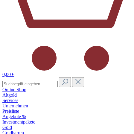
0,00 €
Online Shop
Altgold
Services
Unternehmen
Preisliste
Angebote %
Investmentpakete
Gold
Goldbarren