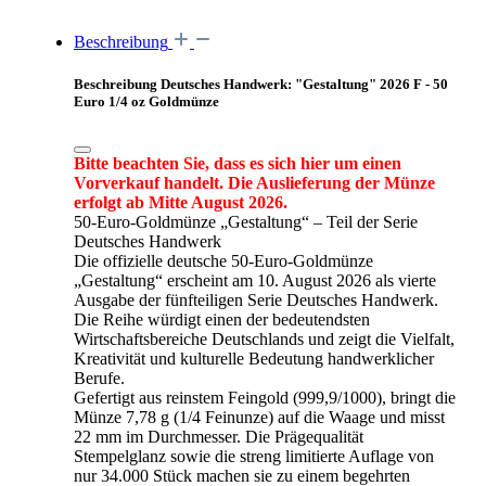
Beschreibung
Beschreibung Deutsches Handwerk: "Gestaltung" 2026 F - 50
Euro 1/4 oz Goldmünze
Bitte beachten Sie, dass es sich hier um einen
Vorverkauf handelt. Die Auslieferung der Münze
erfolgt ab Mitte August 2026.
50‑Euro‑Goldmünze „Gestaltung“ – Teil der Serie
Deutsches Handwerk
Die offizielle deutsche 50‑Euro‑Goldmünze
„Gestaltung“ erscheint am 10. August 2026 als vierte
Ausgabe der fünfteiligen Serie Deutsches Handwerk.
Die Reihe würdigt einen der bedeutendsten
Wirtschaftsbereiche Deutschlands und zeigt die Vielfalt,
Kreativität und kulturelle Bedeutung handwerklicher
Berufe.
Gefertigt aus reinstem Feingold (999,9/1000), bringt die
Münze 7,78 g (1/4 Feinunze) auf die Waage und misst
22 mm im Durchmesser. Die Prägequalität
Stempelglanz sowie die streng limitierte Auflage von
nur 34.000 Stück machen sie zu einem begehrten