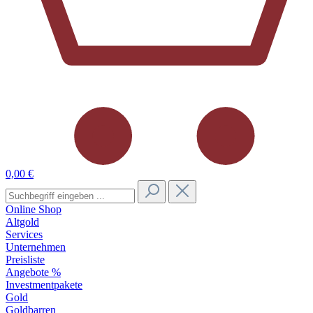
0,00 €
Online Shop
Altgold
Services
Unternehmen
Preisliste
Angebote %
Investmentpakete
Gold
Goldbarren