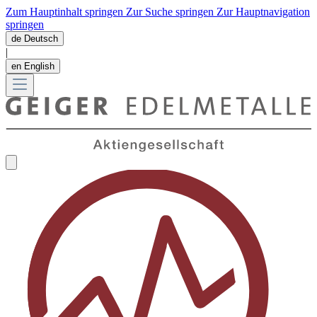
Zum Hauptinhalt springen
Zur Suche springen
Zur Hauptnavigation
springen
de
Deutsch
|
en
English