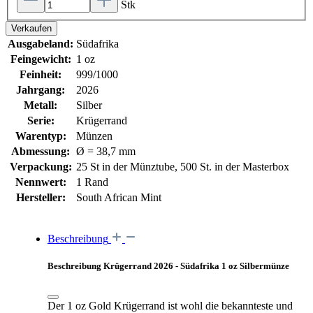
Stk
Verkaufen
Ausgabeland:
Südafrika
Feingewicht:
1 oz
Feinheit:
999/1000
Jahrgang:
2026
Metall:
Silber
Serie:
Krügerrand
Warentyp:
Münzen
Abmessung:
Ø = 38,7 mm
Verpackung:
25 St in der Münztube, 500 St. in der Masterbox
Nennwert:
1 Rand
Hersteller:
South African Mint
Beschreibung
Beschreibung Krügerrand 2026 - Südafrika 1 oz Silbermünze
Der 1 oz Gold Krügerrand ist wohl die bekannteste und