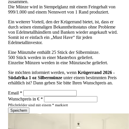
zusammen.
Die Münze wird in Stempelglanz mit einem Feingehalt von
999/1.000 und einem Nennwert von 1 Rand produziert.
Ein weiterer Vorteil, den der Krügerrand bietet, ist, dass er
durch seinen einmaligen Bekanntheitsstatus ohne Probleme
von Edelmetallhändlern und Banken wieder angekauft wird.
Somit ist er einfach ein „Must Have“ für jeden
Edelmetallinvestor.
Eine Münztube enthällt 25 Stück der Silbermünze.
500 Stück werden in einer Masterbox geliefert.
Einzelne Münzen werden in eine Münztasche geliefert.
Sie möchten informiert werden, wenn
Krügerrand 2026 -
Südafrika 1 oz Silbermünze
unter einem bestimmten Preis
erhältlich ist? Dann geben Sie bitte Ihren Wunschpreis an.
Email *
Wunschpreis in € *
Pflichtfelder sind mit einem * markiert
Speichern