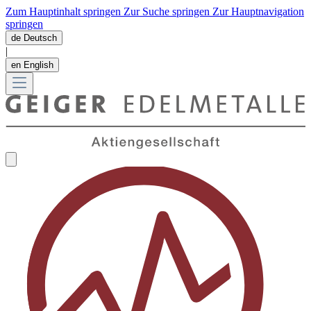
Zum Hauptinhalt springen
Zur Suche springen
Zur Hauptnavigation
springen
de
Deutsch
|
en
English