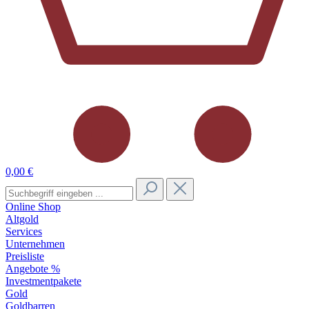
0,00 €
Online Shop
Altgold
Services
Unternehmen
Preisliste
Angebote %
Investmentpakete
Gold
Goldbarren