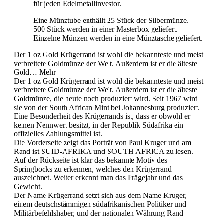
für jeden Edelmetallinvestor.
Eine Münztube enthällt 25 Stück der Silbermünze.
500 Stück werden in einer Masterbox geliefert.
Einzelne Münzen werden in eine Münztasche geliefert.
Der 1 oz Gold Krügerrand ist wohl die bekannteste und meist
verbreitete Goldmünze der Welt. Außerdem ist er die älteste
Gold…
Mehr
Der 1 oz Gold Krügerrand ist wohl die bekannteste und meist
verbreitete Goldmünze der Welt. Außerdem ist er die älteste
Goldmünze, die heute noch produziert wird. Seit 1967 wird
sie von der South African Mint bei Johannesburg produziert.
Eine Besonderheit des Krügerrands ist, dass er obwohl er
keinen Nennwert besitzt, in der Republik Südafrika ein
offizielles Zahlungsmittel ist.
Die Vorderseite zeigt das Porträt von Paul Kruger und am
Rand ist SUID-AFRIKA und SOUTH AFRICA zu lesen.
Auf der Rückseite ist klar das bekannte Motiv des
Springbocks zu erkennen, welches den Krügerrand
auszeichnet. Weiter erkennt man das Prägejahr und das
Gewicht.
Der Name Krügerrand setzt sich aus dem Name Kruger,
einem deutschstämmigen südafrikanischen Politiker und
Militärbefehlshaber, und der nationalen Währung Rand