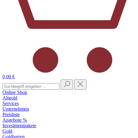
0,00 €
Online Shop
Altgold
Services
Unternehmen
Preisliste
Angebote %
Investmentpakete
Gold
Goldbarren