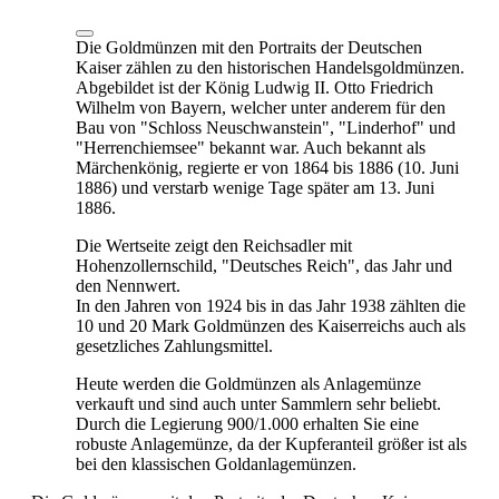
Die Goldmünzen mit den Portraits der Deutschen
Kaiser zählen zu den historischen Handelsgoldmünzen.
Abgebildet ist der König Ludwig II. Otto Friedrich
Wilhelm von Bayern, welcher unter anderem für den
Bau von "Schloss Neuschwanstein", "Linderhof" und
"Herrenchiemsee" bekannt war. Auch bekannt als
Märchenkönig, regierte er von 1864 bis 1886 (10. Juni
1886) und verstarb wenige Tage später am 13. Juni
1886.
Die Wertseite zeigt den Reichsadler mit
Hohenzollernschild, "Deutsches Reich", das Jahr und
den Nennwert.
In den Jahren von 1924 bis in das Jahr 1938 zählten die
10 und 20 Mark Goldmünzen des Kaiserreichs auch als
gesetzliches Zahlungsmittel.
Heute werden die Goldmünzen als Anlagemünze
verkauft und sind auch unter Sammlern sehr beliebt.
Durch die Legierung 900/1.000 erhalten Sie eine
robuste Anlagemünze, da der Kupferanteil größer ist als
bei den klassischen Goldanlagemünzen.