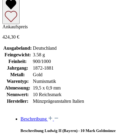
Ankaufspreis
424,30 €
Ausgabeland:
Deutschland
Feingewicht:
3.58 g
Feinheit:
900/1000
Jahrgang:
1872-1881
Metall:
Gold
Warentyp:
Numismatik
Abmessung:
19,5 x 0,9 mm
Nennwert:
10 Reichsmark
Hersteller:
Münzprägeanstalten Italien
Beschreibung
Beschreibung Ludwig II (Bayern) - 10 Mark Goldmünze