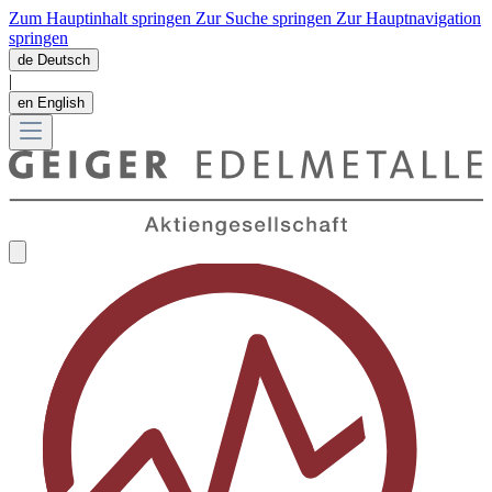
Zum Hauptinhalt springen
Zur Suche springen
Zur Hauptnavigation
springen
de
Deutsch
|
en
English