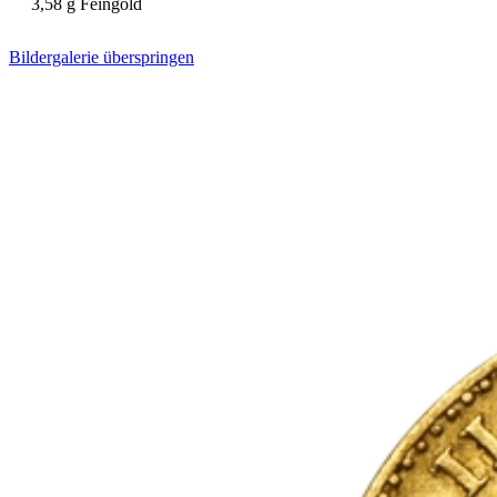
3,58 g Feingold
Bildergalerie überspringen