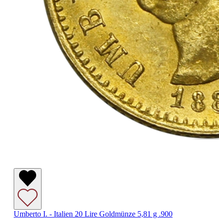
Umberto I. - Italien 20 Lire Goldmünze 5,81 g .900