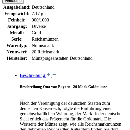
Verkaufen
Ausgabeland:
Deutschland
Feingewicht:
7.17 g
Feinheit:
900/1000
Jahrgang:
Diverse
Metall:
Gold
Serie:
Reichsmünzen
Warentyp:
Numismatik
Nennwert:
20 Reichsmark
Hersteller:
Münzprägeanstalten Deutschland
Beschreibung
Beschreibung Otto von Bayern - 20 Mark Goldmünze
Nach der Vereinigung der deutschen Staaten zum
deutschen Kaiserreich, folgte die Einführung einer
gemeinschaftlichen Währung, der Mark. Jeder deutsche
Staat erhielt das Prägerecht für die Goldmark. Die
Wertseite der Münze zeigt, wie alle Reichsmarkmünzen
den gekrönten Reichsadler. Außerdem finden Sie dort