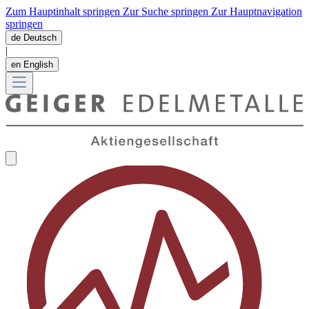
Zum Hauptinhalt springen
Zur Suche springen
Zur Hauptnavigation
springen
de
Deutsch
|
en
English