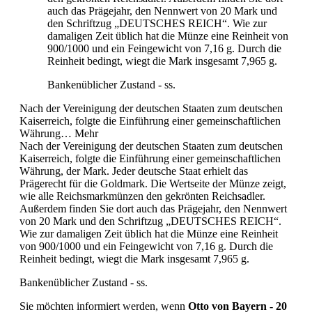
auch das Prägejahr, den Nennwert von 20 Mark und
den Schriftzug „DEUTSCHES REICH“. Wie zur
damaligen Zeit üblich hat die Münze eine Reinheit von
900/1000 und ein Feingewicht von 7,16 g. Durch die
Reinheit bedingt, wiegt die Mark insgesamt 7,965 g.
Bankenüblicher Zustand - ss.
Nach der Vereinigung der deutschen Staaten zum deutschen
Kaiserreich, folgte die Einführung einer gemeinschaftlichen
Währung…
Mehr
Nach der Vereinigung der deutschen Staaten zum deutschen
Kaiserreich, folgte die Einführung einer gemeinschaftlichen
Währung, der Mark. Jeder deutsche Staat erhielt das
Prägerecht für die Goldmark. Die Wertseite der Münze zeigt,
wie alle Reichsmarkmünzen den gekrönten Reichsadler.
Außerdem finden Sie dort auch das Prägejahr, den Nennwert
von 20 Mark und den Schriftzug „DEUTSCHES REICH“.
Wie zur damaligen Zeit üblich hat die Münze eine Reinheit
von 900/1000 und ein Feingewicht von 7,16 g. Durch die
Reinheit bedingt, wiegt die Mark insgesamt 7,965 g.
Bankenüblicher Zustand - ss.
Sie möchten informiert werden, wenn
Otto von Bayern - 20