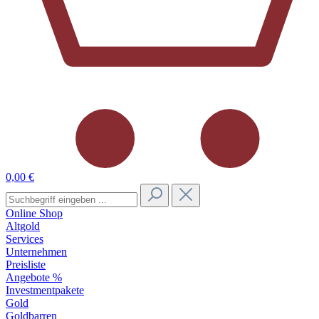
0,00 €
Online Shop
Altgold
Services
Unternehmen
Preisliste
Angebote %
Investmentpakete
Gold
Goldbarren