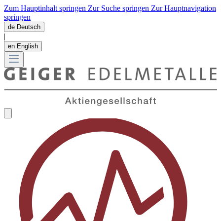
Zum Hauptinhalt springen
Zur Suche springen
Zur Hauptnavigation
springen
de
Deutsch
|
en
English