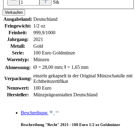
Stk
Verkaufen
Ausgabeland:
Deutschland
Feingewicht:
1/2 oz
Feinheit:
999,9/1000
Jahrgang:
2021
Metall:
Gold
Serie:
100 Euro Goldmünze
Warentyp:
Münzen
Ø = 28,00 mm; ⭥ = 1,65 mm
Abmessung:
einzeln gekapselt in der Original Münzschatulle mit
Verpackung:
Echtheitszertifikat
Nennwert:
100 Euro
Hersteller:
Münzprägeanstalten Deutschland
Beschreibung
Beschreibung "Recht" 2021 - 100 Euro 1/2 oz Goldmünze