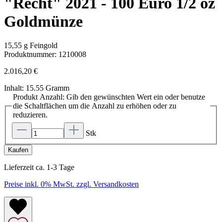
"Recht" 2021 - 100 Euro 1/2 oz
Goldmünze
15,55 g Feingold
Produktnummer:
1210008
2.016,20 €
Inhalt:
15.55 Gramm
Produkt Anzahl: Gib den gewünschten Wert ein oder benutze
die Schaltflächen um die Anzahl zu erhöhen oder zu
reduzieren.
Stk
Kaufen
Lieferzeit ca. 1-3 Tage
Preise inkl. 0% MwSt. zzgl. Versandkosten