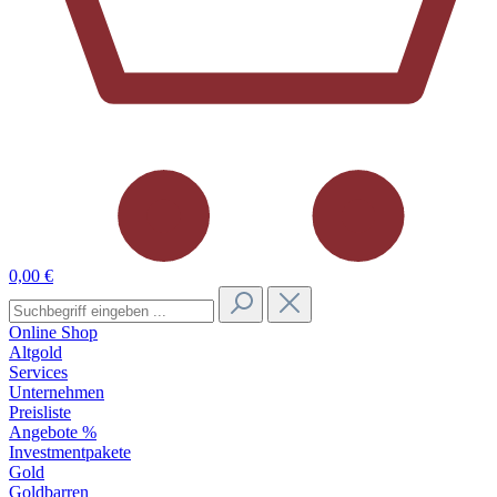
0,00 €
Online Shop
Altgold
Services
Unternehmen
Preisliste
Angebote %
Investmentpakete
Gold
Goldbarren