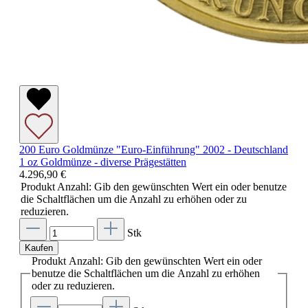
200 Euro Goldmünze "Euro-Einführung" 2002 - Deutschland
1 oz Goldmünze - diverse Prägestätten
4.296,90 €
Produkt Anzahl: Gib den gewünschten Wert ein oder benutze
die Schaltflächen um die Anzahl zu erhöhen oder zu
reduzieren.
Stk
Kaufen
Produkt Anzahl: Gib den gewünschten Wert ein oder
benutze die Schaltflächen um die Anzahl zu erhöhen
oder zu reduzieren.