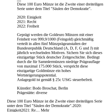
Diese 100 Euro Münze ist die Zweite einer dreiteiligen
Serie unter dem Titel "Säulen der Demokratie".
2020: Einigkeit
2021: Recht
2022: Freiheit
Geprägt werden die Goldeuro Münzen mit einer
Feinheit von 999,9/1000 (Feingold) gleichmäßig
verteilt in allen fünf Münzprägeanstalten der
Bundesrepublik Deutschland (A, D, F, G und J) mit
jährlich wechselnden Motiven. Sichern Sie sich dieses
einzigartige Stück deutscher Zeitgeschichte. Bedingt
durch die für Sammlermünzen niedrige Prägeauflage
von maximal 175.000 Stück, verspricht diese
einzigartige Goldmünze ein hohes
Wertsteigerungspotential.
Anlagegold ist gemäß § 25c UStG steuerbefreit.
Künstler: Bodo Broschat, Berlin
Prägestätte: diverse
Diese 100 Euro Münze ist die Zweite einer dreiteiligen Serie
unter dem Titel "Säulen der Demokratie".2020:
Einigkeit2021: Re…
Mehr