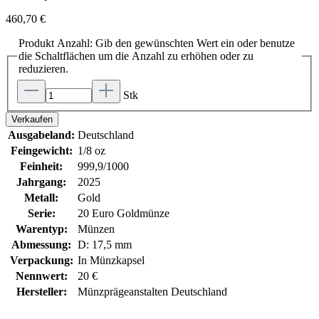
460,70 €
Produkt Anzahl: Gib den gewünschten Wert ein oder benutze
die Schaltflächen um die Anzahl zu erhöhen oder zu
reduzieren.
Stk
Verkaufen
Ausgabeland:
Deutschland
Feingewicht:
1/8 oz
Feinheit:
999,9/1000
Jahrgang:
2025
Metall:
Gold
Serie:
20 Euro Goldmünze
Warentyp:
Münzen
Abmessung:
D: 17,5 mm
Verpackung:
In Münzkapsel
Nennwert:
20 €
Hersteller:
Münzprägeanstalten Deutschland