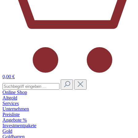
0,00 €
Online Shop
Altgold
Services
Unternehmen
Preisliste
Angebote %
Investmentpakete
Gold
Goldbarren