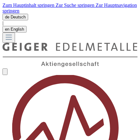
Zum Hauptinhalt springen
Zur Suche springen
Zur Hauptnavigation
springen
de
Deutsch
|
en
English