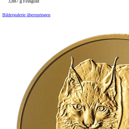
3,887 g Feingold
Bildergalerie überspringen