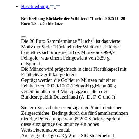
Beschreibung
Beschreibung Rückkehr der Wildtiere: "Luchs" 2025 D - 20
Euro 1/8 oz Goldmünze
Die 20 Euro Sammlermünze "Luchs" ist das vierte
Motiv der Serie "Rückkehr der Wildtiere". Hierbei
handelt es sich um eine 1/8 oz Münze aus 999,9
Feingold, was einem Feingewicht von 3,89 g
entspricht.
Die Münze wird prägefrisch in einer Plastikkapsel mit
Echtheits-Zertifikat geliefert.
Geprägt werden die Goldeuro Münzen mit einer
Feinheit von 999,9/1000 (Feingold) gleichmäßig
verteilt in allen fünf Münzprägeanstalten der
Bundesrepublik Deutschland (A, D, F, G und J)
Sichern Sie sich dieses einzigartige Stück deutscher
Zeitgeschichte. Bedingt durch die für Sammlermünzen
niedrige Prägeauflage von 85.200 Stück verspricht
diese einzigartige Goldmünze ein hohes
Wertsteigerungspotential.
Anlagegold ist gemäß § 25c UStG steuerbefreit.