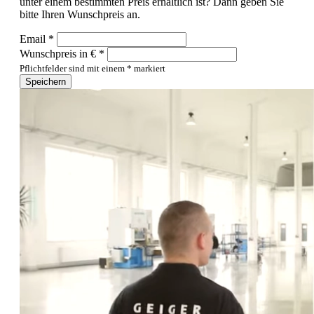
unter einem bestimmten Preis erhältlich ist? Dann geben Sie
bitte Ihren Wunschpreis an.
Email *
Wunschpreis in € *
Pflichtfelder sind mit einem * markiert
Speichern