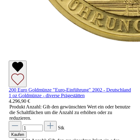
200 Euro Goldmünze "Euro-Einführung" 2002 - Deutschland
1 oz Goldmünze - diverse Prägestätten
4.296,90 €
Produkt Anzahl: Gib den gewünschten Wert ein oder benutze
die Schaltflächen um die Anzahl zu erhöhen oder zu
reduzieren.
Stk
Kaufen