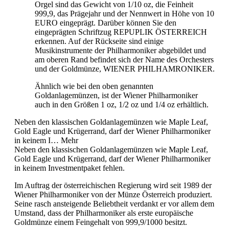
Orgel sind das Gewicht von 1/10 oz, die Feinheit
999,9, das Prägejahr und der Nennwert in Höhe von 10
EURO eingeprägt. Darüber können Sie den
eingeprägten Schriftzug REPUPLIK ÖSTERREICH
erkennen. Auf der Rückseite sind einige
Musikinstrumente der Philharmoniker abgebildet und
am oberen Rand befindet sich der Name des Orchesters
und der Goldmünze, WIENER PHILHAMRONIKER.
Ähnlich wie bei den oben genannten
Goldanlagemünzen, ist der Wiener Philharmoniker
auch in den Größen 1 oz, 1/2 oz und 1/4 oz erhältlich.
Neben den klassischen Goldanlagemünzen wie Maple Leaf,
Gold Eagle und Krügerrand, darf der Wiener Philharmoniker
in keinem I…
Mehr
Neben den klassischen Goldanlagemünzen wie Maple Leaf,
Gold Eagle und Krügerrand, darf der Wiener Philharmoniker
in keinem Investmentpaket fehlen.
Im Auftrag der österreichischen Regierung wird seit 1989 der
Wiener Philharmoniker von der Münze Österreich produziert.
Seine rasch ansteigende Beliebtheit verdankt er vor allem dem
Umstand, dass der Philharmoniker als erste europäische
Goldmünze einem Feingehalt von 999,9/1000 besitzt.