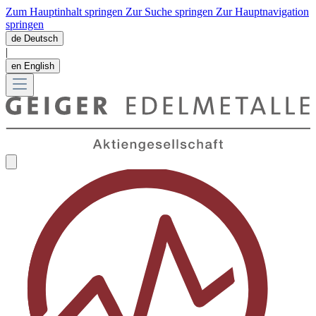
Zum Hauptinhalt springen
Zur Suche springen
Zur Hauptnavigation
springen
de
Deutsch
|
en
English