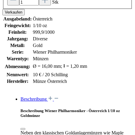
Stk
Verkaufen
Ausgabeland:
Österreich
Feingewicht:
1/10 oz
Feinheit:
999,9/1000
Jahrgang:
Diverse
Metall:
Gold
Serie:
Wiener Philharmoniker
Warentyp:
Münzen
Ø = 16,00 mm; ⭥ = 1,20 mm
Abmessung:
Nennwert:
10 € / 20 Schilling
Hersteller:
Münze Österreich
Beschreibung
Beschreibung Wiener Philharmoniker - Österreich 1/10 oz
Goldmünze
Neben den klassischen Goldanlagemünzen wie Maple