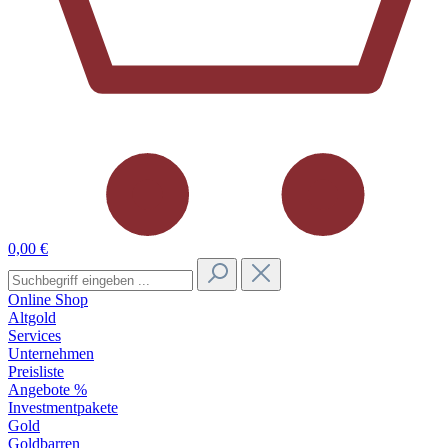
0,00 €
Online Shop
Altgold
Services
Unternehmen
Preisliste
Angebote %
Investmentpakete
Gold
Goldbarren