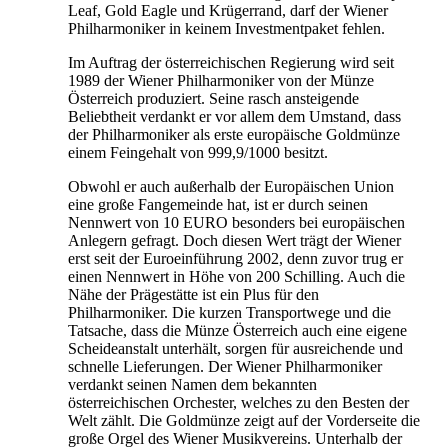
Leaf, Gold Eagle und Krügerrand, darf der Wiener
Philharmoniker in keinem Investmentpaket fehlen.
Im Auftrag der österreichischen Regierung wird seit
1989 der Wiener Philharmoniker von der Münze
Österreich produziert. Seine rasch ansteigende
Beliebtheit verdankt er vor allem dem Umstand, dass
der Philharmoniker als erste europäische Goldmünze
einem Feingehalt von 999,9/1000 besitzt.
Obwohl er auch außerhalb der Europäischen Union
eine große Fangemeinde hat, ist er durch seinen
Nennwert von 10 EURO besonders bei europäischen
Anlegern gefragt. Doch diesen Wert trägt der Wiener
erst seit der Euroeinführung 2002, denn zuvor trug er
einen Nennwert in Höhe von 200 Schilling. Auch die
Nähe der Prägestätte ist ein Plus für den
Philharmoniker. Die kurzen Transportwege und die
Tatsache, dass die Münze Österreich auch eine eigene
Scheideanstalt unterhält, sorgen für ausreichende und
schnelle Lieferungen. Der Wiener Philharmoniker
verdankt seinen Namen dem bekannten
österreichischen Orchester, welches zu den Besten der
Welt zählt. Die Goldmünze zeigt auf der Vorderseite die
große Orgel des Wiener Musikvereins. Unterhalb der