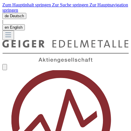
Zum Hauptinhalt springen
Zur Suche springen
Zur Hauptnavigation
springen
de
Deutsch
|
en
English