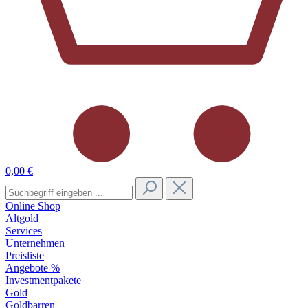
0,00 €
Online Shop
Altgold
Services
Unternehmen
Preisliste
Angebote %
Investmentpakete
Gold
Goldbarren