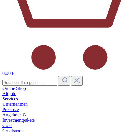
0,00 €
Online Shop
Altgold
Services
Unternehmen
Preisliste
Angebote %
Investmentpakete
Gold
Goldbarren