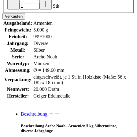
Stk
Verkaufen
Ausgabeland:
Armenien
Feingewicht:
5.000 g
Feinheit:
999/1000
Jahrgang:
Diverse
Metall:
Silber
Serie:
Arche Noah
Warentyp:
Münzen
Abmessung:
Ø = 149,60 mm
eingeschweißt, je 1 St. in Holzkiste (Maße: 56 x
Verpackung:
185 x 185 mm)
Nennwert:
20.000 Dram
Hersteller:
Geiger Edelmetalle
Beschreibung
Beschreibung Arche Noah - Armenien 5 kg Silbermünze,
diverse Jahrgänge