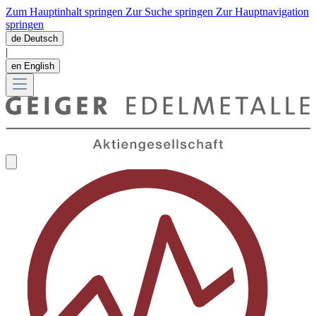
Zum Hauptinhalt springen
Zur Suche springen
Zur Hauptnavigation
springen
de
Deutsch
|
en
English