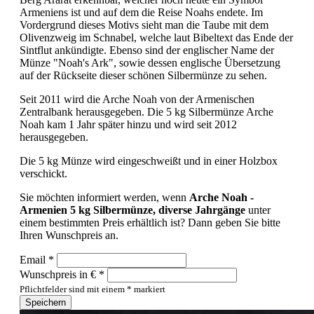
Armeniens ist und auf dem die Reise Noahs endete. Im
Vordergrund dieses Motivs sieht man die Taube mit dem
Olivenzweig im Schnabel, welche laut Bibeltext das Ende der
Sintflut ankündigte. Ebenso sind der englischer Name der
Münze "Noah's Ark", sowie dessen englische Übersetzung
auf der Rückseite dieser schönen Silbermünze zu sehen.
Seit 2011 wird die Arche Noah von der Armenischen
Zentralbank herausgegeben. Die 5 kg Silbermünze Arche
Noah kam 1 Jahr später hinzu und wird seit 2012
herausgegeben.
Die 5 kg Münze wird eingeschweißt und in einer Holzbox
verschickt.
Sie möchten informiert werden, wenn
Arche Noah -
Armenien 5 kg Silbermünze, diverse Jahrgänge
unter
einem bestimmten Preis erhältlich ist? Dann geben Sie bitte
Ihren Wunschpreis an.
Email *
Wunschpreis in € *
Pflichtfelder sind mit einem * markiert
Speichern