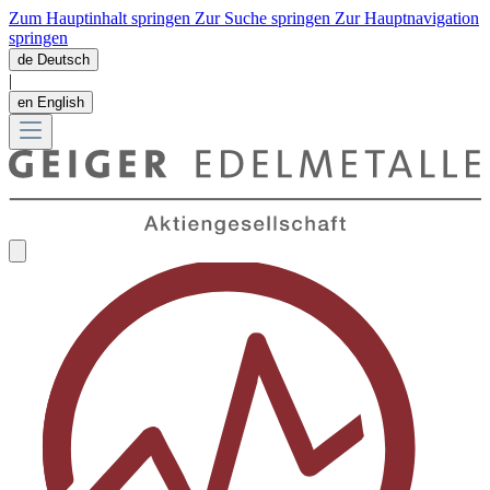
Zum Hauptinhalt springen
Zur Suche springen
Zur Hauptnavigation
springen
de
Deutsch
|
en
English