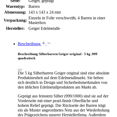
Serie:
Geiger, geprägt
Warentyp:
Barren
Abmessung:
143 x 143 x 24 mm
Einzeln in Folie verschweißt, 4 Barren in einer
Verpackung:
Masterbox
Hersteller:
Geiger Edelmetalle
Beschreibung
Beschreibung Silberbarren Geiger original - 5 kg .999
quadratisch
Die 5 kg Silberbarren
Geiger original
sind eine absolute
Produktneuheit auf dem Edelmetallmarkt. Sie heben
sich deutlich in Design und Sicherheitsmerkmalen von
den üblichen Edelmetallprodukten am Markt ab.
Geprägt aus feinstem Silber (999/1000) sind sie auf der
Vorderseite mit einer pearl-finish Oberfläche und
hohem Relief geprägt.
Die Rückseite der Barren trägt
ein als Muster angeordnetes Netz aus der Wiederholung
des Prägezeichens unserer Herstellerfirma. Außerdem