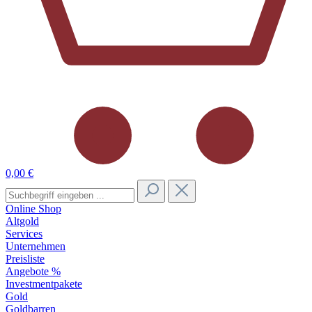
0,00 €
Online Shop
Altgold
Services
Unternehmen
Preisliste
Angebote %
Investmentpakete
Gold
Goldbarren