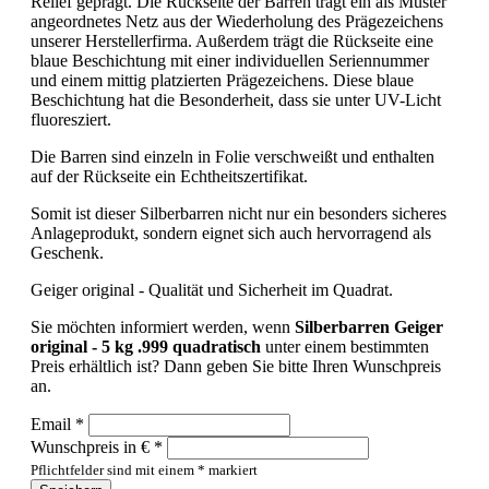
Relief geprägt.
Die Rückseite der Barren trägt ein als Muster
angeordnetes Netz aus der Wiederholung des Prägezeichens
unserer Herstellerfirma. Außerdem trägt die Rückseite eine
blaue Beschichtung mit einer individuellen Seriennummer
und einem mittig platzierten Prägezeichens. Diese blaue
Beschichtung hat die Besonderheit, dass sie unter UV-Licht
fluoresziert.
Die Barren sind einzeln in Folie verschweißt und enthalten
auf der Rückseite ein Echtheitszertifikat.
Somit ist dieser Silberbarren nicht nur ein besonders sicheres
Anlageprodukt, sondern eignet sich auch hervorragend als
Geschenk.
Geiger original
- Qualität und Sicherheit im Quadrat.
Sie möchten informiert werden, wenn
Silberbarren Geiger
original - 5 kg .999 quadratisch
unter einem bestimmten
Preis erhältlich ist? Dann geben Sie bitte Ihren Wunschpreis
an.
Email *
Wunschpreis in € *
Pflichtfelder sind mit einem * markiert