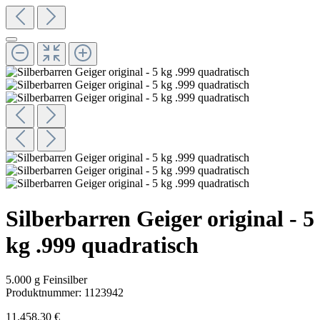
Silberbarren Geiger original - 5
kg .999 quadratisch
5.000 g Feinsilber
Produktnummer:
1123942
11.458,30 €