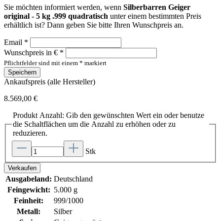
Sie möchten informiert werden, wenn
Silberbarren Geiger
original - 5 kg .999 quadratisch
unter einem bestimmten Preis
erhältlich ist? Dann geben Sie bitte Ihren Wunschpreis an.
Email *
Wunschpreis in € *
Pflichtfelder sind mit einem * markiert
Speichern
Ankaufspreis (alle Hersteller)
8.569,00 €
Produkt Anzahl: Gib den gewünschten Wert ein oder benutze
die Schaltflächen um die Anzahl zu erhöhen oder zu
reduzieren.
Stk
Verkaufen
Ausgabeland:
Deutschland
Feingewicht:
5.000 g
Feinheit:
999/1000
Metall:
Silber