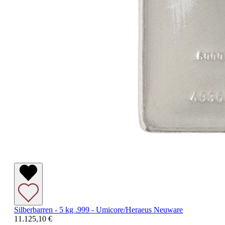
Silberbarren - 5 kg .999 - Umicore/Heraeus Neuware
11.125,10 €