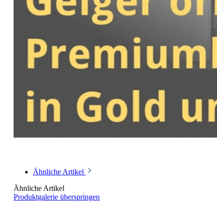
Ähnliche Artikel
Ähnliche Artikel
Produktgalerie überspringen