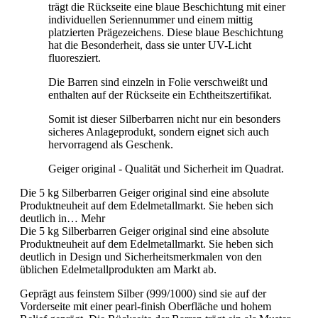
trägt die Rückseite eine blaue Beschichtung mit einer
individuellen Seriennummer und einem mittig
platzierten Prägezeichens. Diese blaue Beschichtung
hat die Besonderheit, dass sie unter UV-Licht
fluoresziert.
Die Barren sind einzeln in Folie verschweißt und
enthalten auf der Rückseite ein Echtheitszertifikat.
Somit ist dieser Silberbarren nicht nur ein besonders
sicheres Anlageprodukt, sondern eignet sich auch
hervorragend als Geschenk.
Geiger original
- Qualität und Sicherheit im Quadrat.
Die 5 kg Silberbarren Geiger original sind eine absolute
Produktneuheit auf dem Edelmetallmarkt. Sie heben sich
deutlich in…
Mehr
Die 5 kg Silberbarren
Geiger original
sind eine absolute
Produktneuheit auf dem Edelmetallmarkt. Sie heben sich
deutlich in Design und Sicherheitsmerkmalen von den
üblichen Edelmetallprodukten am Markt ab.
Geprägt aus feinstem Silber (999/1000) sind sie auf der
Vorderseite mit einer pearl-finish Oberfläche und hohem