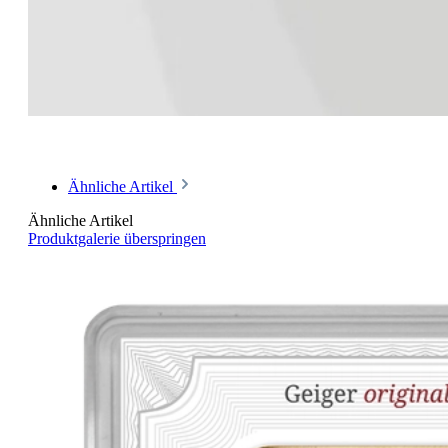
Ähnliche Artikel
Ähnliche Artikel
Produktgalerie überspringen