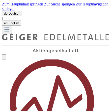
Zum Hauptinhalt springen
Zur Suche springen
Zur Hauptnavigation
springen
de
Deutsch
|
en
English