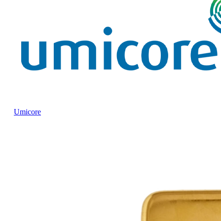
Umicore