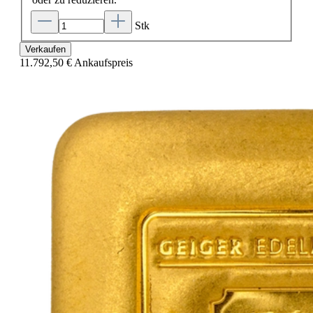
Stk
Verkaufen
11.792,50 €
Ankaufspreis