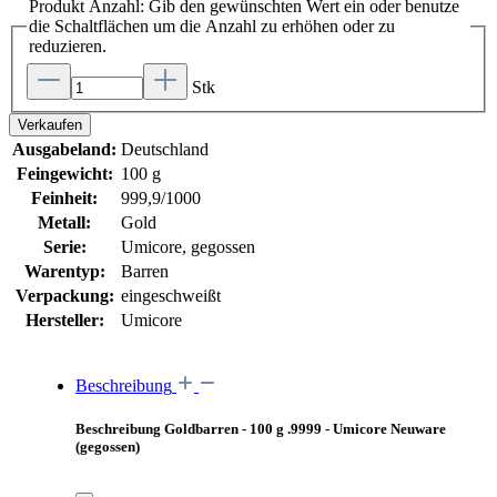
Produkt Anzahl: Gib den gewünschten Wert ein oder benutze
die Schaltflächen um die Anzahl zu erhöhen oder zu
reduzieren.
Stk
Verkaufen
Ausgabeland:
Deutschland
Feingewicht:
100 g
Feinheit:
999,9/1000
Metall:
Gold
Serie:
Umicore, gegossen
Warentyp:
Barren
Verpackung:
eingeschweißt
Hersteller:
Umicore
Beschreibung
Beschreibung Goldbarren - 100 g .9999 - Umicore Neuware
(gegossen)