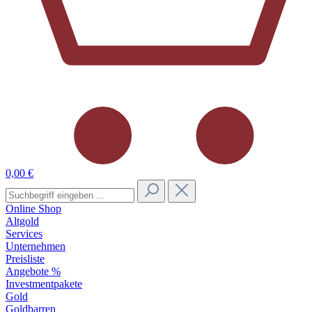
0,00 €
Online Shop
Altgold
Services
Unternehmen
Preisliste
Angebote %
Investmentpakete
Gold
Goldbarren