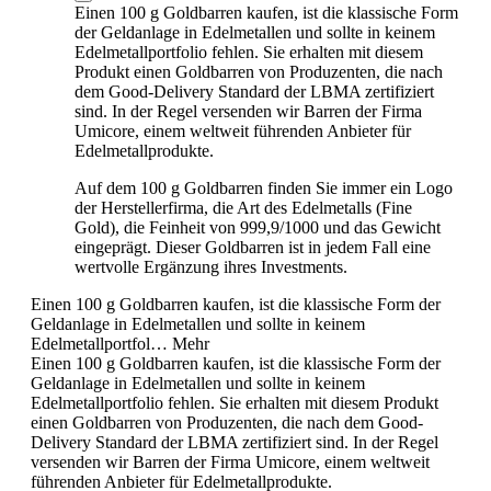
Einen 100 g Goldbarren kaufen, ist die klassische Form
der Geldanlage in Edelmetallen und sollte in keinem
Edelmetallportfolio fehlen. Sie erhalten mit diesem
Produkt einen Goldbarren von Produzenten, die nach
dem Good-Delivery Standard der LBMA zertifiziert
sind. In der Regel versenden wir Barren der Firma
Umicore, einem weltweit führenden Anbieter für
Edelmetallprodukte.
Auf dem 100 g Goldbarren finden Sie immer ein Logo
der Herstellerfirma, die Art des Edelmetalls (Fine
Gold), die Feinheit von 999,9/1000 und das Gewicht
eingeprägt. Dieser Goldbarren ist in jedem Fall eine
wertvolle Ergänzung ihres Investments.
Einen 100 g Goldbarren kaufen, ist die klassische Form der
Geldanlage in Edelmetallen und sollte in keinem
Edelmetallportfol…
Mehr
Einen 100 g Goldbarren kaufen, ist die klassische Form der
Geldanlage in Edelmetallen und sollte in keinem
Edelmetallportfolio fehlen. Sie erhalten mit diesem Produkt
einen Goldbarren von Produzenten, die nach dem Good-
Delivery Standard der LBMA zertifiziert sind. In der Regel
versenden wir Barren der Firma Umicore, einem weltweit
führenden Anbieter für Edelmetallprodukte.