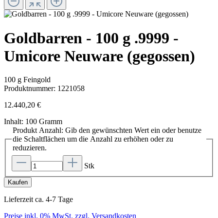
Goldbarren - 100 g .9999 -
Umicore Neuware (gegossen)
100 g Feingold
Produktnummer:
1221058
12.440,20 €
Inhalt:
100 Gramm
Produkt Anzahl: Gib den gewünschten Wert ein oder benutze
die Schaltflächen um die Anzahl zu erhöhen oder zu
reduzieren.
Stk
Kaufen
Lieferzeit ca. 4-7 Tage
Preise inkl. 0% MwSt. zzgl. Versandkosten