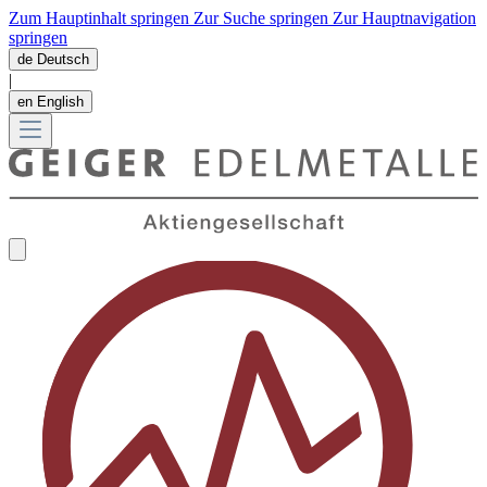
Zum Hauptinhalt springen
Zur Suche springen
Zur Hauptnavigation
springen
de
Deutsch
|
en
English