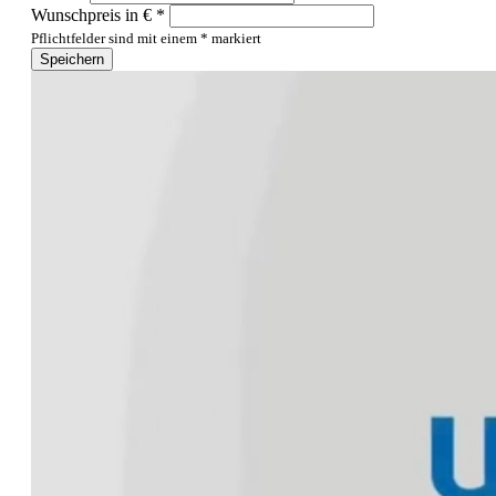
Wunschpreis in € *
Pflichtfelder sind mit einem * markiert
Speichern