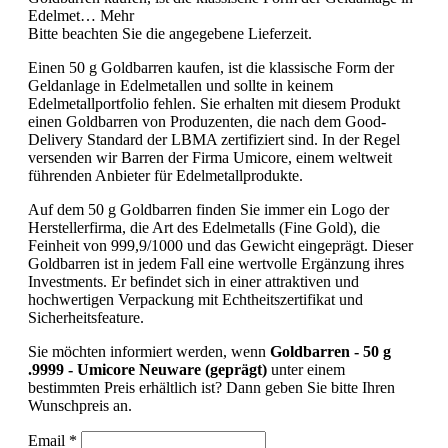
Edelmet…
Mehr
Bitte beachten Sie die angegebene Lieferzeit.
Einen 50 g Goldbarren kaufen, ist die klassische Form der
Geldanlage in Edelmetallen und sollte in keinem
Edelmetallportfolio fehlen. Sie erhalten mit diesem Produkt
einen Goldbarren von Produzenten, die nach dem Good-
Delivery Standard der LBMA zertifiziert sind. In der Regel
versenden wir Barren der Firma Umicore, einem weltweit
führenden Anbieter für Edelmetallprodukte.
Auf dem 50 g Goldbarren finden Sie immer ein Logo der
Herstellerfirma, die Art des Edelmetalls (Fine Gold), die
Feinheit von 999,9/1000 und das Gewicht eingeprägt. Dieser
Goldbarren ist in jedem Fall eine wertvolle Ergänzung ihres
Investments. Er befindet sich in einer attraktiven und
hochwertigen Verpackung mit Echtheitszertifikat und
Sicherheitsfeature.
Sie möchten informiert werden, wenn
Goldbarren - 50 g
.9999 - Umicore Neuware (geprägt)
unter einem
bestimmten Preis erhältlich ist? Dann geben Sie bitte Ihren
Wunschpreis an.
Email *