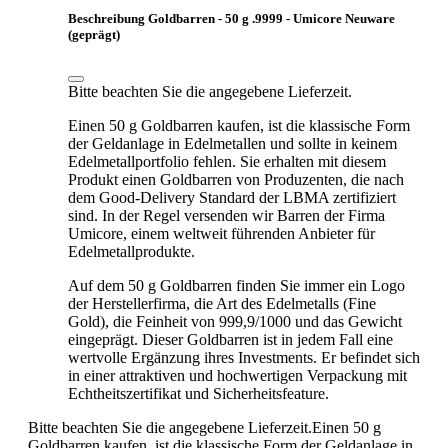
Beschreibung Goldbarren - 50 g .9999 - Umicore Neuware
(geprägt)
Bitte beachten Sie die angegebene Lieferzeit.
Einen 50 g Goldbarren kaufen, ist die klassische Form
der Geldanlage in Edelmetallen und sollte in keinem
Edelmetallportfolio fehlen. Sie erhalten mit diesem
Produkt einen Goldbarren von Produzenten, die nach
dem Good-Delivery Standard der LBMA zertifiziert
sind. In der Regel versenden wir Barren der Firma
Umicore, einem weltweit führenden Anbieter für
Edelmetallprodukte.
Auf dem 50 g Goldbarren finden Sie immer ein Logo
der Herstellerfirma, die Art des Edelmetalls (Fine
Gold), die Feinheit von 999,9/1000 und das Gewicht
eingeprägt. Dieser Goldbarren ist in jedem Fall eine
wertvolle Ergänzung ihres Investments. Er befindet sich
in einer attraktiven und hochwertigen Verpackung mit
Echtheitszertifikat und Sicherheitsfeature.
Bitte beachten Sie die angegebene Lieferzeit.Einen 50 g
Goldbarren kaufen, ist die klassische Form der Geldanlage in