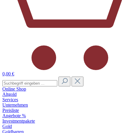
0,00 €
Online Shop
Altgold
Services
Unternehmen
Preisliste
Angebote %
Investmentpakete
Gold
Goldbarren