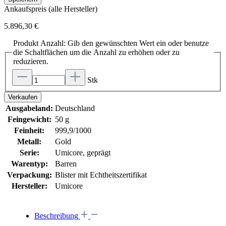
Ankaufspreis (alle Hersteller)
5.896,30 €
Produkt Anzahl: Gib den gewünschten Wert ein oder benutze
die Schaltflächen um die Anzahl zu erhöhen oder zu
reduzieren.
Stk
Verkaufen
Ausgabeland:
Deutschland
Feingewicht:
50 g
Feinheit:
999,9/1000
Metall:
Gold
Serie:
Umicore, geprägt
Warentyp:
Barren
Verpackung:
Blister mit Echtheitszertifikat
Hersteller:
Umicore
Beschreibung