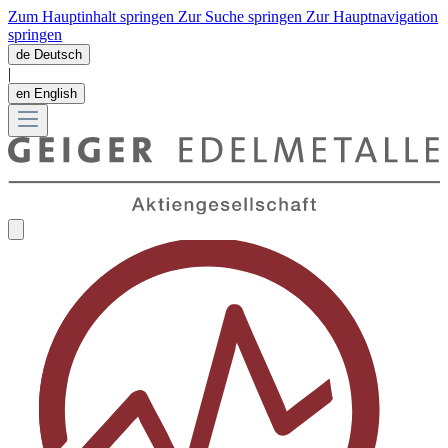
Zum Hauptinhalt springen
Zur Suche springen
Zur Hauptnavigation
springen
de
Deutsch
|
en
English