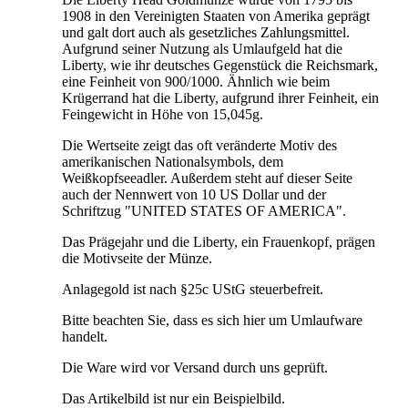
1908 in den Vereinigten Staaten von Amerika geprägt
und galt dort auch als gesetzliches Zahlungsmittel.
Aufgrund seiner Nutzung als Umlaufgeld hat die
Liberty, wie ihr deutsches Gegenstück die Reichsmark,
eine Feinheit von 900/1000. Ähnlich wie beim
Krügerrand hat die Liberty, aufgrund ihrer Feinheit, ein
Feingewicht in Höhe von 15,045g.
Die Wertseite zeigt das oft veränderte Motiv des
amerikanischen Nationalsymbols, dem
Weißkopfseeadler. Außerdem steht auf dieser Seite
auch der Nennwert von 10 US Dollar und der
Schriftzug "UNITED STATES OF AMERICA".
Das Prägejahr und die Liberty, ein Frauenkopf, prägen
die Motivseite der Münze.
Anlagegold ist nach §25c UStG steuerbefreit.
Bitte beachten Sie, dass es sich hier um Umlaufware
handelt.
Die Ware wird vor Versand durch uns geprüft.
Das Artikelbild ist nur ein Beispielbild.