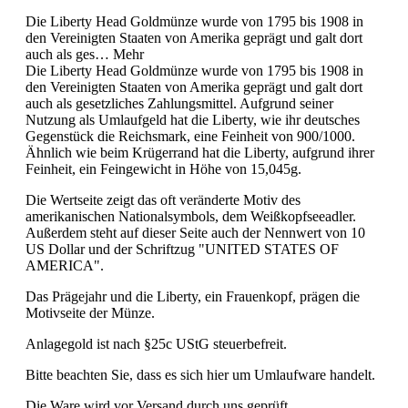
Die Liberty Head Goldmünze wurde von 1795 bis 1908 in
den Vereinigten Staaten von Amerika geprägt und galt dort
auch als ges…
Mehr
Die Liberty Head Goldmünze wurde von 1795 bis 1908 in
den Vereinigten Staaten von Amerika geprägt und galt dort
auch als gesetzliches Zahlungsmittel. Aufgrund seiner
Nutzung als Umlaufgeld hat die Liberty, wie ihr deutsches
Gegenstück die Reichsmark, eine Feinheit von 900/1000.
Ähnlich wie beim Krügerrand hat die Liberty, aufgrund ihrer
Feinheit, ein Feingewicht in Höhe von 15,045g.
Die Wertseite zeigt das oft veränderte Motiv des
amerikanischen Nationalsymbols, dem Weißkopfseeadler.
Außerdem steht auf dieser Seite auch der Nennwert von 10
US Dollar und der Schriftzug "UNITED STATES OF
AMERICA".
Das Prägejahr und die Liberty, ein Frauenkopf, prägen die
Motivseite der Münze.
Anlagegold ist nach §25c UStG steuerbefreit.
Bitte beachten Sie, dass es sich hier um Umlaufware handelt.
Die Ware wird vor Versand durch uns geprüft.