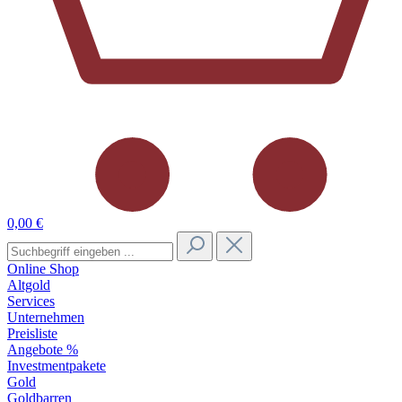
0,00 €
Online Shop
Altgold
Services
Unternehmen
Preisliste
Angebote %
Investmentpakete
Gold
Goldbarren