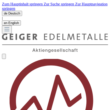
Zum Hauptinhalt springen
Zur Suche springen
Zur Hauptnavigation
springen
de
Deutsch
|
en
English