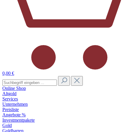
0,00 €
Online Shop
Altgold
Services
Unternehmen
Preisliste
Angebote %
Investmentpakete
Gold
Goldbarren