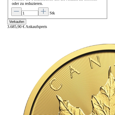
oder zu reduzieren.
Stk
Verkaufen
3.685,90 €
Ankaufspreis