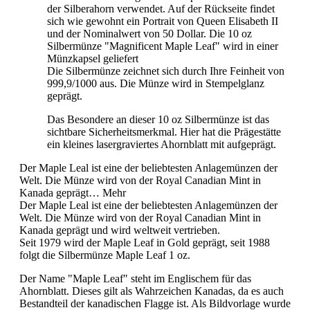
der Silberahorn verwendet. Auf der Rückseite findet
sich wie gewohnt ein Portrait von Queen Elisabeth II
und der Nominalwert von 50 Dollar. Die 10 oz
Silbermünze "Magnificent Maple Leaf" wird in einer
Münzkapsel geliefert
Die Silbermünze zeichnet sich durch Ihre Feinheit von
999,9/1000 aus. Die Münze wird in Stempelglanz
geprägt.
Das Besondere an dieser 10 oz Silbermünze ist das
sichtbare Sicherheitsmerkmal. Hier hat die Prägestätte
ein kleines lasergraviertes Ahornblatt mit aufgeprägt.
Der Maple Leal ist eine der beliebtesten Anlagemünzen der
Welt. Die Münze wird von der Royal Canadian Mint in
Kanada geprägt…
Mehr
Der Maple Leal ist eine der beliebtesten Anlagemünzen der
Welt. Die Münze wird von der Royal Canadian Mint in
Kanada geprägt und wird weltweit vertrieben.
Seit 1979 wird der Maple Leaf in Gold geprägt, seit 1988
folgt die Silbermünze Maple Leaf 1 oz.
Der Name "Maple Leaf" steht im Englischem für das
Ahornblatt. Dieses gilt als Wahrzeichen Kanadas, da es auch
Bestandteil der kanadischen Flagge ist. Als Bildvorlage wurde