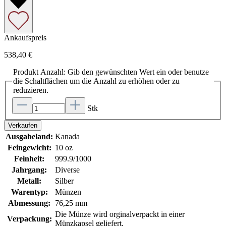
Ankaufspreis
538,40 €
Produkt Anzahl: Gib den gewünschten Wert ein oder benutze
die Schaltflächen um die Anzahl zu erhöhen oder zu
reduzieren.
Stk
Verkaufen
Ausgabeland:
Kanada
Feingewicht:
10 oz
Feinheit:
999.9/1000
Jahrgang:
Diverse
Metall:
Silber
Warentyp:
Münzen
Abmessung:
76,25 mm
Die Münze wird orginalverpackt in einer
Verpackung:
Münzkapsel geliefert.