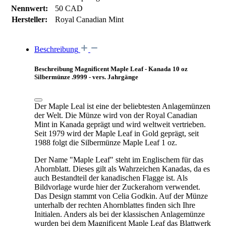
Nennwert:
50 CAD
Hersteller:
Royal Canadian Mint
Beschreibung
Beschreibung Magnificent Maple Leaf - Kanada 10 oz
Silbermünze .9999 - vers. Jahrgänge
Der Maple Leal ist eine der beliebtesten Anlagemünzen
der Welt. Die Münze wird von der Royal Canadian
Mint in Kanada geprägt und wird weltweit vertrieben.
Seit 1979 wird der Maple Leaf in Gold geprägt, seit
1988 folgt die Silbermünze Maple Leaf 1 oz.
Der Name "Maple Leaf" steht im Englischem für das
Ahornblatt. Dieses gilt als Wahrzeichen Kanadas, da es
auch Bestandteil der kanadischen Flagge ist. Als
Bildvorlage wurde hier der Zuckerahorn verwendet.
Das Design stammt von Celia Godkin. Auf der Münze
unterhalb der rechten Ahornblattes finden sich Ihre
Initialen.
Anders als bei der klassischen Anlagemünze
wurden bei dem Magnificent Maple Leaf das Blattwerk