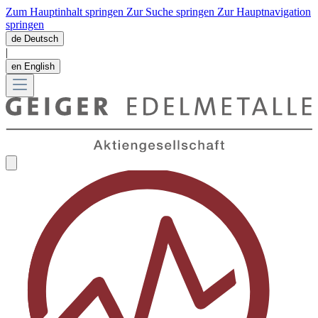
Zum Hauptinhalt springen
Zur Suche springen
Zur Hauptnavigation
springen
de
Deutsch
|
en
English