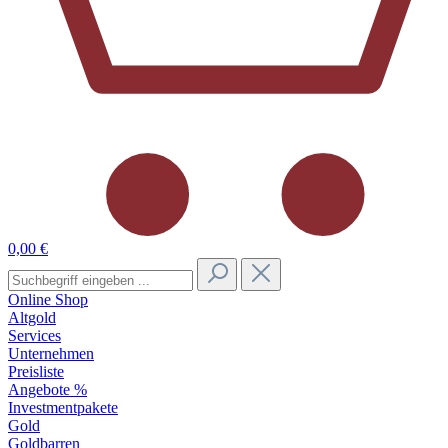
0,00 €
Online Shop
Altgold
Services
Unternehmen
Preisliste
Angebote %
Investmentpakete
Gold
Goldbarren