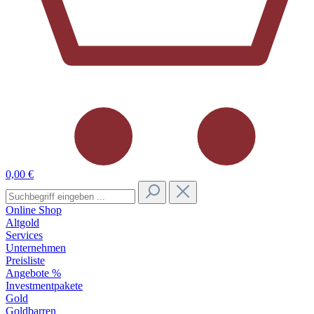
0,00 €
Online Shop
Altgold
Services
Unternehmen
Preisliste
Angebote %
Investmentpakete
Gold
Goldbarren