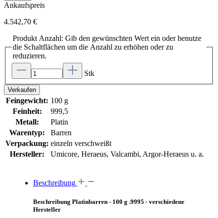
Ankaufspreis
4.542,70 €
Produkt Anzahl: Gib den gewünschten Wert ein oder benutze
die Schaltflächen um die Anzahl zu erhöhen oder zu
reduzieren.
Stk
Verkaufen
Feingewicht:
100 g
Feinheit:
999,5
Metall:
Platin
Warentyp:
Barren
Verpackung:
einzeln verschweißt
Hersteller:
Umicore, Heraeus, Valcambi, Argor-Heraeus u. a.
Beschreibung
Beschreibung Platinbarren - 100 g .9995 - verschiedene
Hersteller