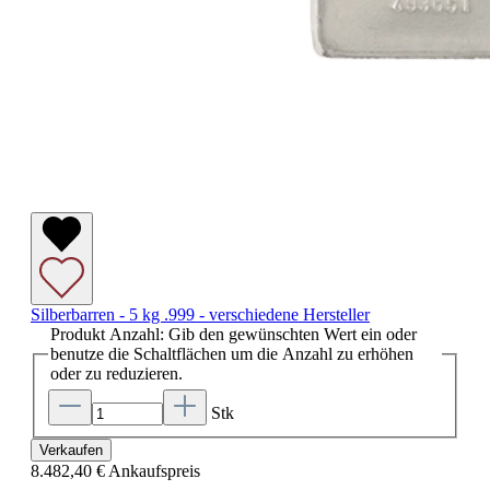
Silberbarren - 5 kg .999 - verschiedene Hersteller
Produkt Anzahl: Gib den gewünschten Wert ein oder
benutze die Schaltflächen um die Anzahl zu erhöhen
oder zu reduzieren.
Stk
Verkaufen
8.482,40 €
Ankaufspreis