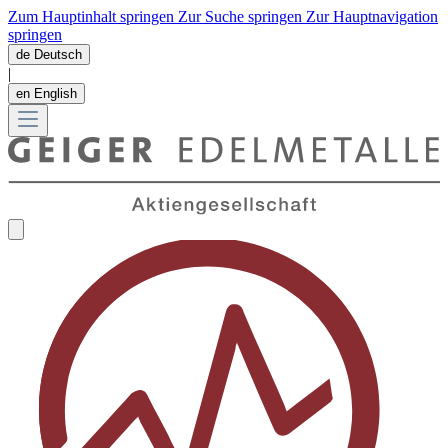
Zum Hauptinhalt springen
Zur Suche springen
Zur Hauptnavigation
springen
de
Deutsch
|
en
English