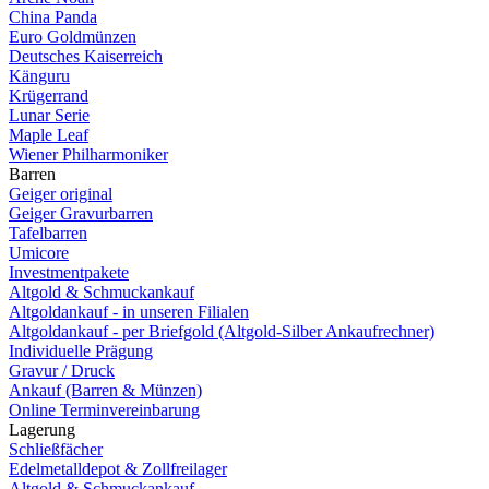
China Panda
Euro Goldmünzen
Deutsches Kaiserreich
Känguru
Krügerrand
Lunar Serie
Maple Leaf
Wiener Philharmoniker
Barren
Geiger original
Geiger Gravurbarren
Tafelbarren
Umicore
Investmentpakete
Altgold & Schmuckankauf
Altgoldankauf - in unseren Filialen
Altgoldankauf - per Briefgold (Altgold-Silber Ankaufrechner)
Individuelle Prägung
Gravur / Druck
Ankauf (Barren & Münzen)
Online Terminvereinbarung
Lagerung
Schließfächer
Edelmetalldepot & Zollfreilager
Altgold & Schmuckankauf