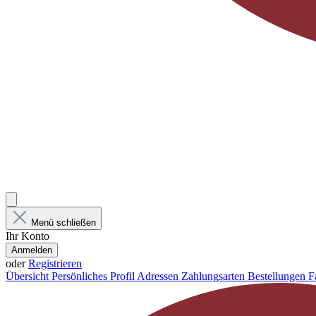
Menü schließen
Ihr Konto
Anmelden
oder
Registrieren
Übersicht
Persönliches Profil
Adressen
Zahlungsarten
Bestellungen
F