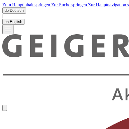
Zum Hauptinhalt springen
Zur Suche springen
Zur Hauptnavigation 
de
Deutsch
|
en
English