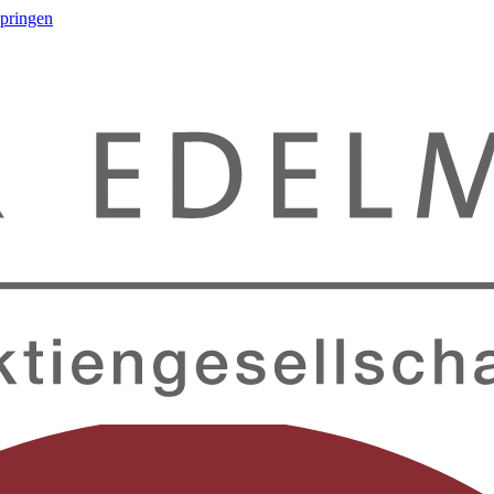
springen