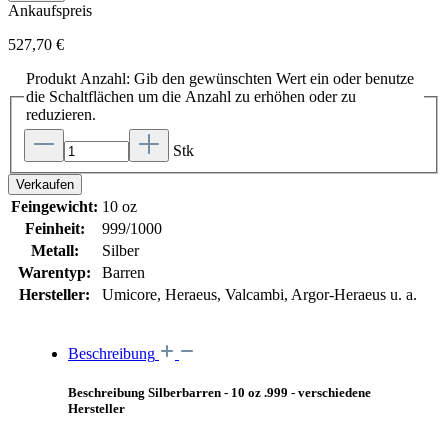
Ankaufspreis
527,70 €
Produkt Anzahl: Gib den gewünschten Wert ein oder benutze
die Schaltflächen um die Anzahl zu erhöhen oder zu
reduzieren.
Stk
Verkaufen
Feingewicht:
10 oz
Feinheit:
999/1000
Metall:
Silber
Warentyp:
Barren
Hersteller:
Umicore, Heraeus, Valcambi, Argor-Heraeus u. a.
Beschreibung
Beschreibung Silberbarren - 10 oz .999 - verschiedene
Hersteller