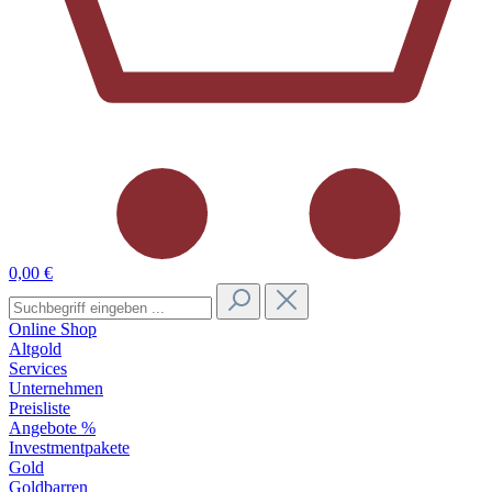
0,00 €
Online Shop
Altgold
Services
Unternehmen
Preisliste
Angebote %
Investmentpakete
Gold
Goldbarren