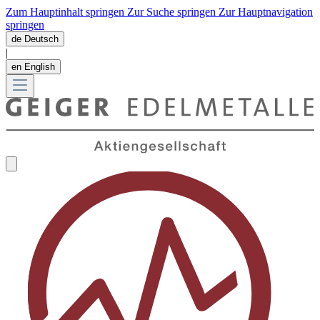
Zum Hauptinhalt springen
Zur Suche springen
Zur Hauptnavigation
springen
de
Deutsch
|
en
English