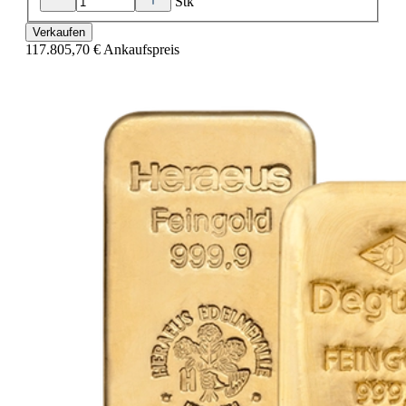
Stk
Verkaufen
117.805,70 €
Ankaufspreis