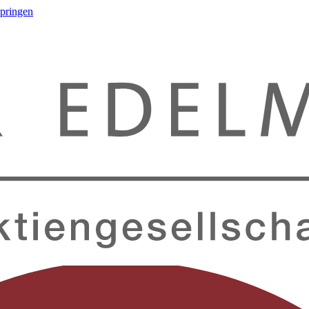
springen