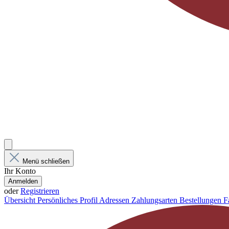
Menü schließen
Ihr Konto
Anmelden
oder
Registrieren
Übersicht
Persönliches Profil
Adressen
Zahlungsarten
Bestellungen
F