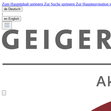
Zum Hauptinhalt springen
Zur Suche springen
Zur Hauptnavigation 
de
Deutsch
|
en
English