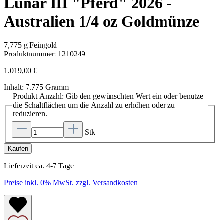
Lunar III "Pferd" 2026 -
Australien 1/4 oz Goldmünze
7,775 g Feingold
Produktnummer:
1210249
1.019,00 €
Inhalt:
7.775 Gramm
Produkt Anzahl: Gib den gewünschten Wert ein oder benutze
die Schaltflächen um die Anzahl zu erhöhen oder zu
reduzieren.
Stk
Kaufen
Lieferzeit ca. 4-7 Tage
Preise inkl. 0% MwSt. zzgl. Versandkosten