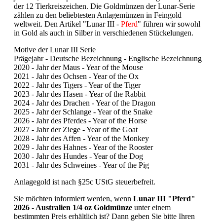
der 12 Tierkreiszeichen. Die Goldmünzen der Lunar-Serie
zählen zu den beliebtesten Anlagemünzen in Feingold
weltweit. Den Artikel "Lunar III -
Pferd
" führen wir sowohl
in Gold als auch in Silber in verschiedenen Stückelungen.
Motive der Lunar III Serie
Prägejahr - Deutsche Bezeichnung - Englische Bezeichnung
2020 - Jahr der Maus - Year of the Mouse
2021 - Jahr des Ochsen - Year of the Ox
2022 - Jahr des Tigers - Year of the Tiger
2023 - Jahr des Hasen - Year of the Rabbit
2024 - Jahr des Drachen - Year of the Dragon
2025 - Jahr der Schlange - Year of the Snake
2026 - Jahr des Pferdes - Year of the Horse
2027 - Jahr der Ziege - Year of the Goat
2028 - Jahr des Affen - Year of the Monkey
2029 - Jahr des Hahnes - Year of the Rooster
2030 - Jahr des Hundes - Year of the Dog
2031 - Jahr des Schweines - Year of the Pig
Anlagegold ist nach §25c UStG steuerbefreit.
Sie möchten informiert werden, wenn
Lunar III "Pferd"
2026 - Australien 1/4 oz Goldmünze
unter einem
bestimmten Preis erhältlich ist? Dann geben Sie bitte Ihren