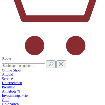
0,00 €
Online Shop
Altgold
Services
Unternehmen
Preisliste
Angebote %
Investmentpakete
Gold
Goldbarren