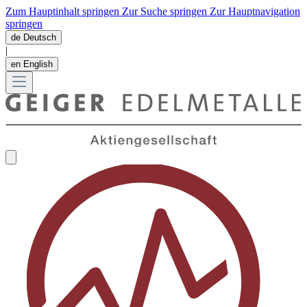
Zum Hauptinhalt springen
Zur Suche springen
Zur Hauptnavigation
springen
de
Deutsch
|
en
English