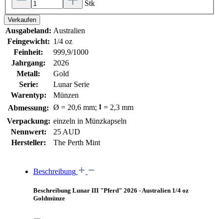
Stk
Verkaufen
Ausgabeland:
Australien
Feingewicht:
1/4 oz
Feinheit:
999,9/1000
Jahrgang:
2026
Metall:
Gold
Serie:
Lunar Serie
Warentyp:
Münzen
Ø = 20,6 mm; ⭥ = 2,3 mm
Abmessung:
Verpackung:
einzeln in Münzkapseln
Nennwert:
25 AUD
Hersteller:
The Perth Mint
Beschreibung
Beschreibung Lunar III "Pferd" 2026 - Australien 1/4 oz
Goldmünze