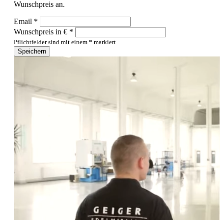
Wunschpreis an.
Email *
Wunschpreis in € *
Pflichtfelder sind mit einem * markiert
Speichern