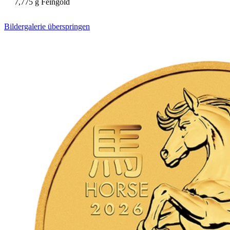
7,775 g Feingold
Bildergalerie überspringen