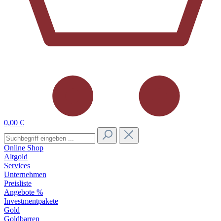
0,00 €
Online Shop
Altgold
Services
Unternehmen
Preisliste
Angebote %
Investmentpakete
Gold
Goldbarren