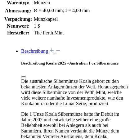
Warentyp:
Münzen
Ø = 40,60 mm; ⭥ = 4,00 mm
Abmessung:
Verpackung:
Münzkapsel
Nennwert:
1 $
Hersteller:
The Perth Mint
Beschreibung
Beschreibung Koala 2025 - Australien 1 oz Silbermünze
Die australische Silbermünze Koala gehört zu den
bekanntesten Anlagemünzen der Welt.
Herausgegeben
wird diese Silbermünze von der Perth Mint, welche
viele weitere namhafte Investmentprodukte, wie den
Kookaburra oder die Lunar Serie, produziert.
Die 1 Unze Koala Silbermünze hatte ihr Debüt im
Jahre 2007 und entwickelte seither eine große
Beliebtheit sowohl bei Anlegern als auch bei
Sammlern. Ihren Namen verdankt die Münze dem
bekannten Vertreter Australiens, dem Koala.