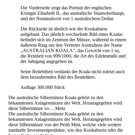
Die Vorderseite zeigt das Portrait der englischen
Königin Elisabeth II., das australische Staatsoberhaupt,
und der Nominalwert von 1 australischem Dollar.
Die Rückseite ist ähnlich wie der Kookaburra
aufgebaut. Das jährlich wechselnde Bild eines Koalas
befindet sich im Zentrum der Münze, während in einem
äußerem Ring um den Vertreter Australiens der Name
„AUSTRALIAN KOALA“, das Gewicht von 1 oz,
die Reinheit von 999/1000, die Art des Edelmetalls und
der Jahrgang angegeben ist.
Seine Beliebtheit verdankt der Koala nicht zuletzt auch
dem bezaubernden Bild des Beuteltiers.
Auflage 300.000 Stück
Die australische Silbermünze Koala gehört zu den
bekanntesten Anlagemünzen der Welt. Herausgegeben wird
diese Silbermünze vo…
Mehr
Die australische Silbermünze Koala gehört zu den
bekanntesten Anlagemünzen der Welt.
Herausgegeben wird
diese Silbermünze von der Perth Mint, welche viele weitere
namhafte Investmentprodukte, wie den Kookaburra oder die