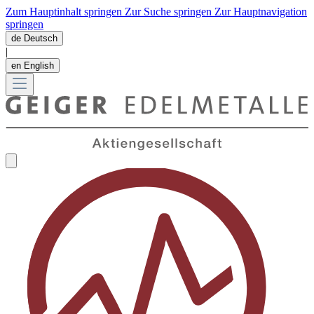
Zum Hauptinhalt springen
Zur Suche springen
Zur Hauptnavigation
springen
de
Deutsch
|
en
English