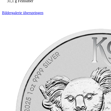
31,1 g Feinsilber
Bildergalerie überspringen