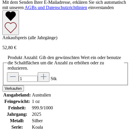
Mit dem Senden Ihrer E-Mailadresse, erklären Sie sich automatisch
mit unseren
AGBs und Datenschutzrichtlinien
einverstanden
Ankaufspreis (alle Jahrgänge)
52,80 €
Produkt Anzahl: Gib den gewünschten Wert ein oder benutze
die Schaltflächen um die Anzahl zu erhöhen oder zu
reduzieren.
Stk
Verkaufen
Ausgabeland:
Australien
Feingewicht:
1 oz
Feinheit:
999.9/1000
Jahrgang:
2025
Metall:
Silber
Serie:
Koala