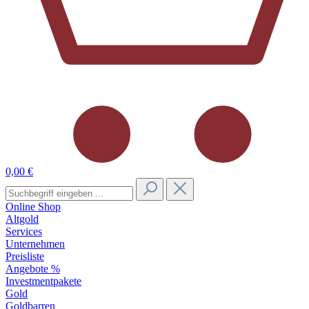
0,00 €
Online Shop
Altgold
Services
Unternehmen
Preisliste
Angebote %
Investmentpakete
Gold
Goldbarren