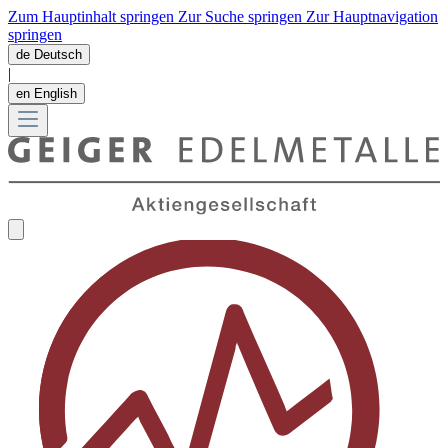
Zum Hauptinhalt springen
Zur Suche springen
Zur Hauptnavigation
springen
de
Deutsch
|
en
English