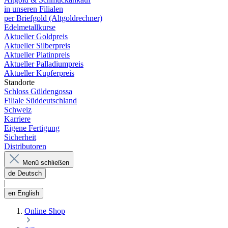
in unseren Filialen
per Briefgold (Altgoldrechner)
Edelmetallkurse
Aktueller Goldpreis
Aktueller Silberpreis
Aktueller Platinpreis
Aktueller Palladiumpreis
Aktueller Kupferpreis
Standorte
Schloss Güldengossa
Filiale Süddeutschland
Schweiz
Karriere
Eigene Fertigung
Sicherheit
Distributoren
Menü schließen
de
Deutsch
|
en
English
Online Shop