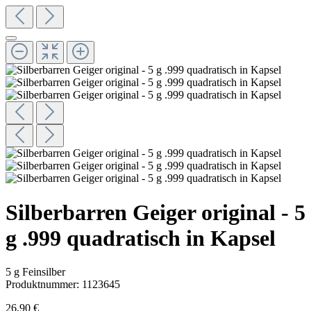
Silberbarren Geiger original - 5
g .999 quadratisch in Kapsel
5 g Feinsilber
Produktnummer:
1123645
26,90 €