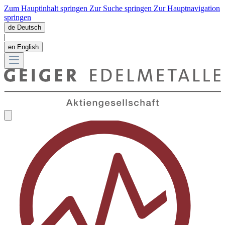
Zum Hauptinhalt springen
Zur Suche springen
Zur Hauptnavigation
springen
de
Deutsch
|
en
English