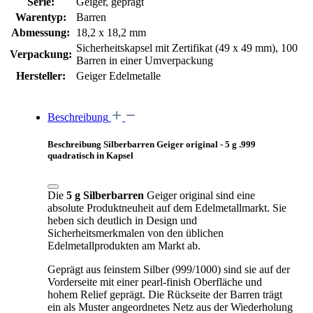
Serie:
Geiger, geprägt
Warentyp:
Barren
Abmessung:
18,2 x 18,2 mm
Sicherheitskapsel mit Zertifikat (49 x 49 mm), 100
Verpackung:
Barren in einer Umverpackung
Hersteller:
Geiger Edelmetalle
Beschreibung
Beschreibung Silberbarren Geiger original - 5 g .999
quadratisch in Kapsel
Die
5 g Silberbarren
Geiger original
sind eine
absolute Produktneuheit auf dem Edelmetallmarkt. Sie
heben sich deutlich in Design und
Sicherheitsmerkmalen von den üblichen
Edelmetallprodukten am Markt ab.
Geprägt aus feinstem Silber (999/1000) sind sie auf der
Vorderseite mit einer pearl-finish Oberfläche und
hohem Relief geprägt.
Die Rückseite der Barren trägt
ein als Muster angeordnetes Netz aus der Wiederholung