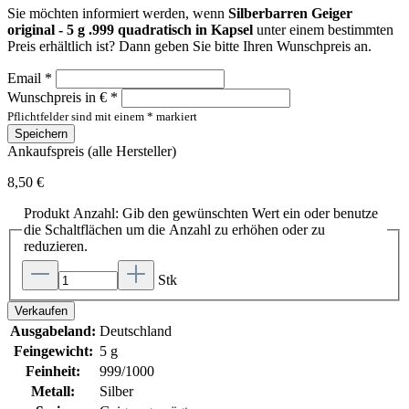
Sie möchten informiert werden, wenn
Silberbarren Geiger
original - 5 g .999 quadratisch in Kapsel
unter einem bestimmten
Preis erhältlich ist? Dann geben Sie bitte Ihren Wunschpreis an.
Email *
Wunschpreis in € *
Pflichtfelder sind mit einem * markiert
Speichern
Ankaufspreis (alle Hersteller)
8,50 €
Produkt Anzahl: Gib den gewünschten Wert ein oder benutze
die Schaltflächen um die Anzahl zu erhöhen oder zu
reduzieren.
Stk
Verkaufen
Ausgabeland:
Deutschland
Feingewicht:
5 g
Feinheit:
999/1000
Metall:
Silber