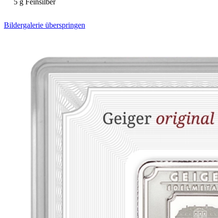
5 g Feinsilber
Bildergalerie überspringen