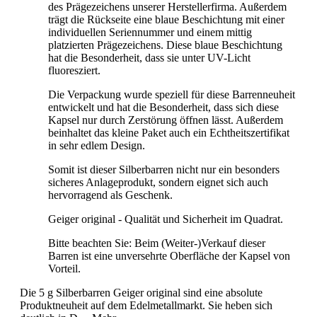
des Prägezeichens unserer Herstellerfirma. Außerdem
trägt die Rückseite eine blaue Beschichtung mit einer
individuellen Seriennummer und einem mittig
platzierten Prägezeichens. Diese blaue Beschichtung
hat die Besonderheit, dass sie unter UV-Licht
fluoresziert.
Die Verpackung wurde speziell für diese Barrenneuheit
entwickelt und hat die Besonderheit, dass sich diese
Kapsel nur durch Zerstörung öffnen lässt. Außerdem
beinhaltet das kleine Paket auch ein Echtheitszertifikat
in sehr edlem Design.
Somit ist dieser Silberbarren nicht nur ein besonders
sicheres Anlageprodukt, sondern eignet sich auch
hervorragend als Geschenk.
Geiger original
- Qualität und Sicherheit im Quadrat.
Bitte beachten Sie: Beim (Weiter-)Verkauf dieser
Barren ist eine unversehrte Oberfläche der Kapsel von
Vorteil.
Die 5 g Silberbarren Geiger original sind eine absolute
Produktneuheit auf dem Edelmetallmarkt. Sie heben sich