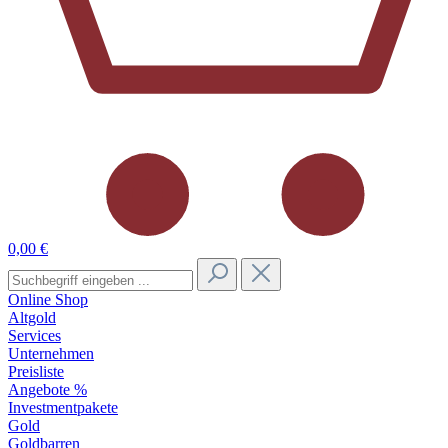
0,00 €
Online Shop
Altgold
Services
Unternehmen
Preisliste
Angebote %
Investmentpakete
Gold
Goldbarren