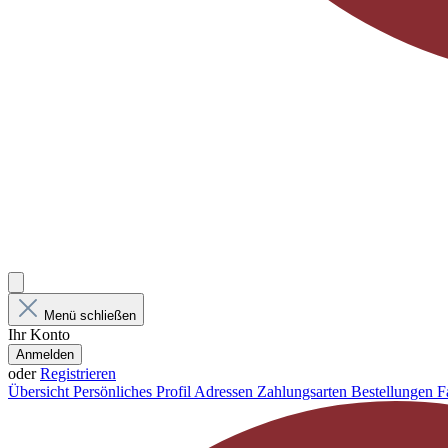
Menü schließen
Ihr Konto
Anmelden
oder
Registrieren
Übersicht
Persönliches Profil
Adressen
Zahlungsarten
Bestellungen
F