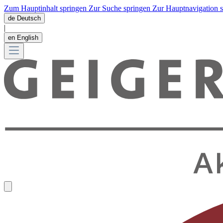
Zum Hauptinhalt springen
Zur Suche springen
Zur Hauptnavigation 
de
Deutsch
|
en
English