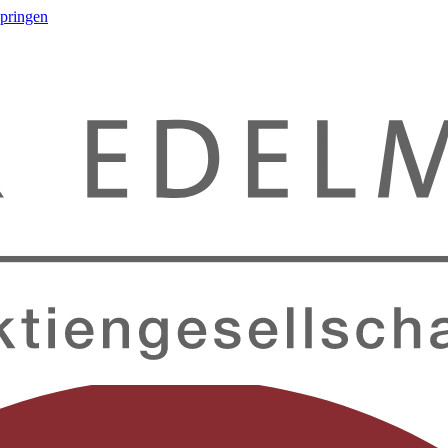
springen