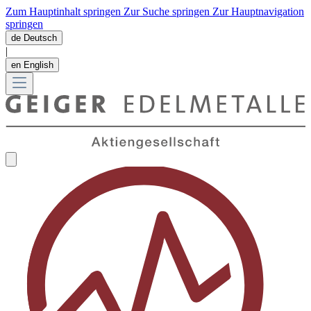
Zum Hauptinhalt springen
Zur Suche springen
Zur Hauptnavigation
springen
de
Deutsch
|
en
English