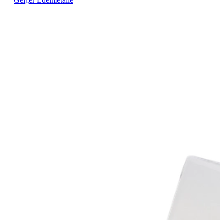
Geiger Edelmetalle