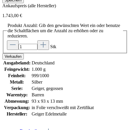
Speichern
Ankaufspreis (alle Hersteller)
1.743,00 €
Produkt Anzahl: Gib den gewünschten Wert ein oder benutze
die Schaltflächen um die Anzahl zu erhöhen oder zu
reduzieren.
Stk
Verkaufen
Ausgabeland:
Deutschland
Feingewicht:
1.000 g
Feinheit:
999/1000
Metall:
Silber
Serie:
Geiger, gegossen
Warentyp:
Barren
Abmessung:
93 x 93 x 13 mm
Verpackung:
in Folie verschweißt mit Zertifikat
Hersteller:
Geiger Edelmetalle