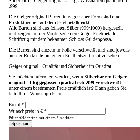
Silberbarren Geiger original - 1 kg - Gussbarren quadratisch
.999
Die Geiger original Barren in gegossener Form sind eine
Produktneuheit auf dem Edelmetallmarkt.
Alle Barren sind aus feinsten Silber (999/1000) hergestellt
und zeigen auf der Vorderseite den Geiger Edelmetalle
Schriftzug mit dem bekannten Schloss Güldengossa.
Die Barren sind einzeln in Folie verschweißt und sind jeweils
auf der Rückseite mit einem Echtheitszertifikat versehen.
Geiger original - Qualität und Sicherheit im Quadrat.
Sie möchten informiert werden, wenn
Silberbarren Geiger
original - 1 kg gegossen quadratisch .999 verschweißt
unter einem bestimmten Preis erhältlich ist? Dann geben Sie
bitte Ihren Wunschpreis an.
Email *
Wunschpreis in € *
Pflichtfelder sind mit einem * markiert
Speichern