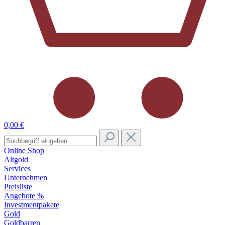
0,00 €
Online Shop
Altgold
Services
Unternehmen
Preisliste
Angebote %
Investmentpakete
Gold
Goldbarren