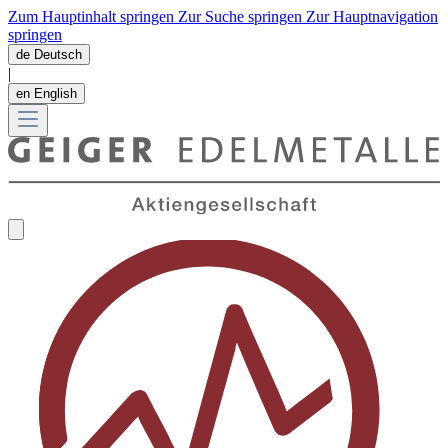
Zum Hauptinhalt springen
Zur Suche springen
Zur Hauptnavigation
springen
de
Deutsch
|
en
English