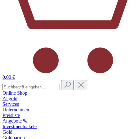
0,00 €
Online Shop
Altgold
Services
Unternehmen
Preisliste
Angebote %
Investmentpakete
Gold
Goldbarren