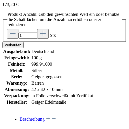
173,20 €
Produkt Anzahl: Gib den gewünschten Wert ein oder benutze
die Schaltflächen um die Anzahl zu erhöhen oder zu
reduzieren.
Stk
Verkaufen
Ausgabeland:
Deutschland
Feingewicht:
100 g
Feinheit:
999.9/1000
Metall:
Silber
Serie:
Geiger, gegossen
Warentyp:
Barren
Abmessung:
42 x 42 x 10 mm
Verpackung:
in Folie verschweißt mit Zertifikat
Hersteller:
Geiger Edelmetalle
Beschreibung