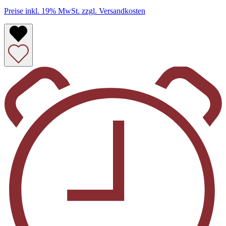
Preise inkl. 19% MwSt. zzgl. Versandkosten