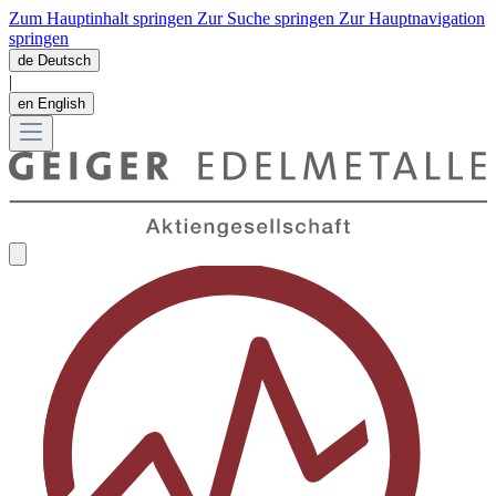
Zum Hauptinhalt springen
Zur Suche springen
Zur Hauptnavigation
springen
de
Deutsch
|
en
English