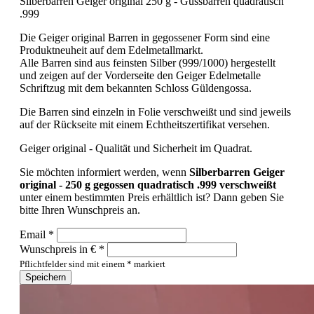
Silberbarren Geiger original 250 g - Gussbarren quadratisch
.999
Die Geiger original Barren in gegossener Form sind eine
Produktneuheit auf dem Edelmetallmarkt.
Alle Barren sind aus feinsten Silber (999/1000) hergestellt
und zeigen auf der Vorderseite den Geiger Edelmetalle
Schriftzug mit dem bekannten Schloss Güldengossa.
Die Barren sind einzeln in Folie verschweißt und sind jeweils
auf der Rückseite mit einem Echtheitszertifikat versehen.
Geiger original - Qualität und Sicherheit im Quadrat.
Sie möchten informiert werden, wenn
Silberbarren Geiger
original - 250 g gegossen quadratisch .999 verschweißt
unter einem bestimmten Preis erhältlich ist? Dann geben Sie
bitte Ihren Wunschpreis an.
Email *
Wunschpreis in € *
Pflichtfelder sind mit einem * markiert
Speichern