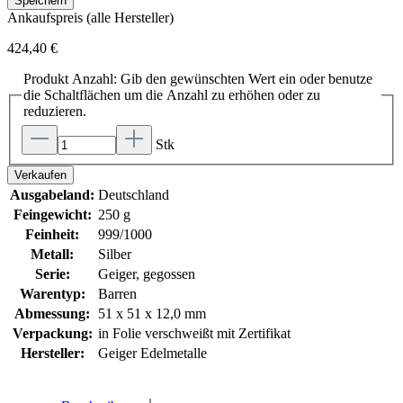
Speichern
Ankaufspreis (alle Hersteller)
424,40 €
Produkt Anzahl: Gib den gewünschten Wert ein oder benutze
die Schaltflächen um die Anzahl zu erhöhen oder zu
reduzieren.
Stk
Verkaufen
Ausgabeland:
Deutschland
Feingewicht:
250 g
Feinheit:
999/1000
Metall:
Silber
Serie:
Geiger, gegossen
Warentyp:
Barren
Abmessung:
51 x 51 x 12,0 mm
Verpackung:
in Folie verschweißt mit Zertifikat
Hersteller:
Geiger Edelmetalle