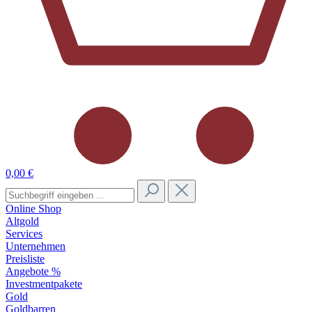
0,00 €
Online Shop
Altgold
Services
Unternehmen
Preisliste
Angebote %
Investmentpakete
Gold
Goldbarren