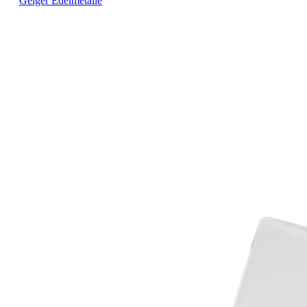
Geiger Edelmetalle