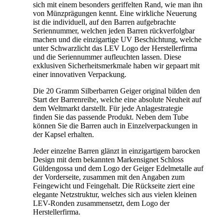
sich mit einem besonders geriffelten Rand, wie man ihn
von Münzprägungen kennt. Eine wirkliche Neuerung
ist die individuell, auf den Barren aufgebrachte
Seriennummer, welchen jeden Barren rückverfolgbar
machen und die einzigartige UV Beschichtung, welche
unter Schwarzlicht das
LEV
Logo der Herstellerfirma
und die Seriennummer aufleuchten lassen. Diese
exklusiven Sicherheitsmerkmale haben wir gepaart mit
einer innovativen Verpackung.
Die 20 Gramm Silberbarren
Geiger original
bilden den
Start der Barrenreihe, welche eine absolute Neuheit auf
dem Weltmarkt darstellt. Für jede Anlagestrategie
finden Sie das passende Produkt. Neben dem Tube
können Sie die Barren auch in Einzelverpackungen in
der Kapsel erhalten.
Jeder einzelne Barren glänzt in einzigartigem barocken
Design mit dem bekannten Markensignet Schloss
Güldengossa und dem Logo der Geiger Edelmetalle auf
der Vorderseite, zusammen mit den Angaben zum
Feingewicht und Feingehalt. Die Rückseite ziert eine
elegante Netzstruktur, welches sich aus vielen kleinen
LEV
-Ronden zusammensetzt, dem Logo der
Herstellerfirma.