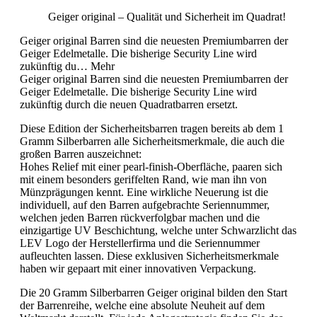
Geiger original
– Qualität und Sicherheit im Quadrat!
Geiger original Barren sind die neuesten Premiumbarren der
Geiger Edelmetalle. Die bisherige Security Line wird
zukünftig du…
Mehr
Geiger original
Barren sind die neuesten Premiumbarren der
Geiger Edelmetalle. Die bisherige Security Line wird
zukünftig durch die neuen Quadratbarren ersetzt.
Diese Edition der Sicherheitsbarren tragen bereits ab dem 1
Gramm Silberbarren alle Sicherheitsmerkmale, die auch die
großen Barren auszeichnet:
Hohes Relief mit einer pearl-finish-Oberfläche, paaren sich
mit einem besonders geriffelten Rand, wie man ihn von
Münzprägungen kennt. Eine wirkliche Neuerung ist die
individuell, auf den Barren aufgebrachte Seriennummer,
welchen jeden Barren rückverfolgbar machen und die
einzigartige UV Beschichtung, welche unter Schwarzlicht das
LEV
Logo der Herstellerfirma und die Seriennummer
aufleuchten lassen. Diese exklusiven Sicherheitsmerkmale
haben wir gepaart mit einer innovativen Verpackung.
Die 20 Gramm Silberbarren
Geiger original
bilden den Start
der Barrenreihe, welche eine absolute Neuheit auf dem