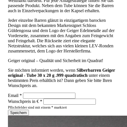
Weltmarkt darstellt. Für jede Anlagestrategie finden Sie das
passende Produkt. Neben dem Tube können Sie die Barren
auch in Einzelverpackungen in der Kapsel erhalten.
Jeder einzelne Barren glänzt in einzigartigem barocken
Design mit dem bekannten Markensignet Schloss
Güldengossa und dem Logo der Geiger Edelmetalle auf der
Vorderseite, zusammen mit den Angaben zum Feingewicht
und Feingehalt. Die Rückseite ziert eine elegante
Netzstruktur, welches sich aus vielen kleinen
LEV
-Ronden
zusammensetzt, dem Logo der Herstellerfirma.
Geiger original
– Qualität und Sicherheit im Quadrat!
Sie möchten informiert werden, wenn
Silberbarren Geiger
original - Tube 30 x 20 g .999 quadratisch
unter einem
bestimmten Preis erhältlich ist? Dann geben Sie bitte Ihren
Wunschpreis an.
Email *
Wunschpreis in € *
Pflichtfelder sind mit einem * markiert
Speichern