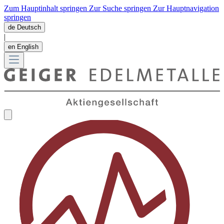
Zum Hauptinhalt springen
Zur Suche springen
Zur Hauptnavigation
springen
de
Deutsch
|
en
English