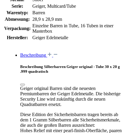
Serie:
Geiger, Multicard/Tube
Warentyp:
Barren
Abmessung:
28,9 x 28,9 mm
Einzelne Barren in Tube, 16 Tuben in einer
Verpackung:
Masterbox
Hersteller:
Geiger Edelmetalle
Beschreibung
Beschreibung Silberbarren Geiger original - Tube 30 x 20 g
.999 quadratisch
Geiger original
Barren sind die neuesten
Premiumbarren der Geiger Edelmetalle. Die bisherige
Security Line wird zukünftig durch die neuen
Quadratbarren ersetzt.
Diese Edition der Sicherheitsbarren tragen bereits ab
dem 1 Gramm Silberbarren alle Sicherheitsmerkmale,
die auch die großen Barren auszeichnet:
Hohes Relief mit einer pearl-finish-Oberfläche, paaren