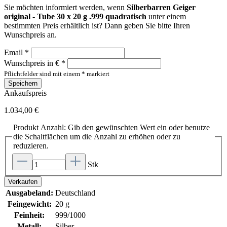
Sie möchten informiert werden, wenn
Silberbarren Geiger
original - Tube 30 x 20 g .999 quadratisch
unter einem
bestimmten Preis erhältlich ist? Dann geben Sie bitte Ihren
Wunschpreis an.
Email *
Wunschpreis in € *
Pflichtfelder sind mit einem * markiert
Speichern
Ankaufspreis
1.034,00 €
Produkt Anzahl: Gib den gewünschten Wert ein oder benutze
die Schaltflächen um die Anzahl zu erhöhen oder zu
reduzieren.
Stk
Verkaufen
Ausgabeland:
Deutschland
Feingewicht:
20 g
Feinheit:
999/1000
Metall:
Silber