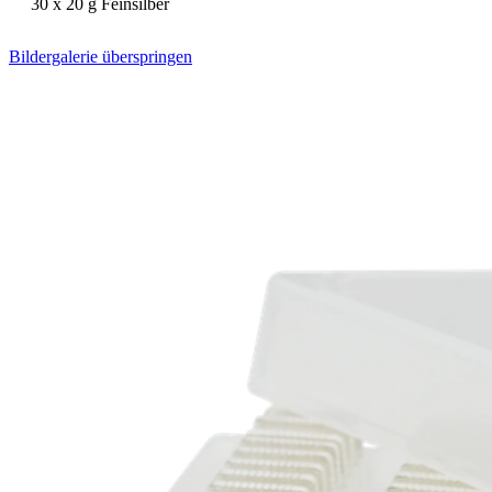
30 x 20 g Feinsilber
Bildergalerie überspringen