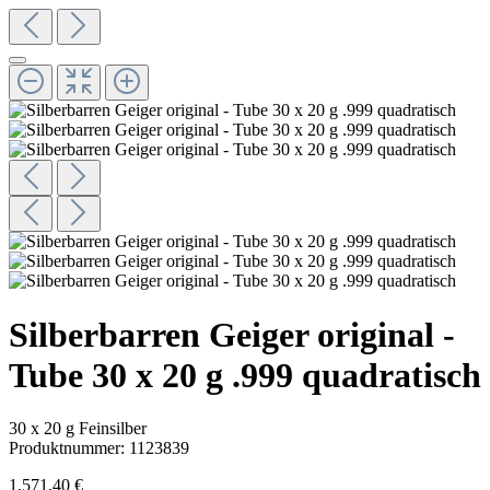
Silberbarren Geiger original -
Tube 30 x 20 g .999 quadratisch
30 x 20 g Feinsilber
Produktnummer:
1123839
1.571,40 €