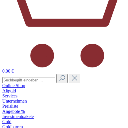
0,00 €
Online Shop
Altgold
Services
Unternehmen
Preisliste
Angebote %
Investmentpakete
Gold
Goldbarren