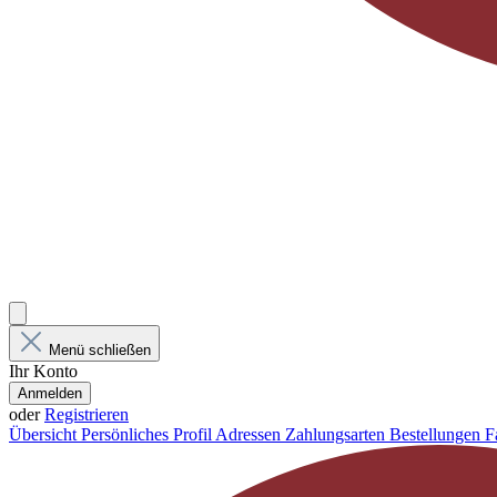
Menü schließen
Ihr Konto
Anmelden
oder
Registrieren
Übersicht
Persönliches Profil
Adressen
Zahlungsarten
Bestellungen
F