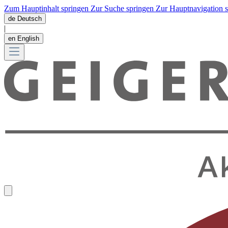
Zum Hauptinhalt springen
Zur Suche springen
Zur Hauptnavigation 
de
Deutsch
|
en
English