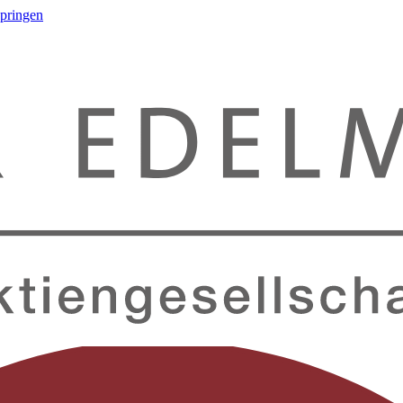
springen