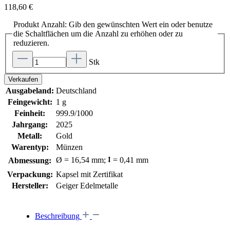
118,60 €
Produkt Anzahl: Gib den gewünschten Wert ein oder benutze
die Schaltflächen um die Anzahl zu erhöhen oder zu
reduzieren.
Stk
Verkaufen
Ausgabeland:
Deutschland
Feingewicht:
1 g
Feinheit:
999.9/1000
Jahrgang:
2025
Metall:
Gold
Warentyp:
Münzen
Ø = 16,54 mm; ⭥ = 0,41 mm
Abmessung:
Verpackung:
Kapsel mit Zertifikat
Hersteller:
Geiger Edelmetalle
Beschreibung