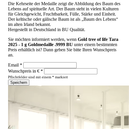
Die Kehrseite der Medaille zeigt die Abbildung des Baum des
Lebens auf spirituelle Art. Der Baum steht in vielen Kulturen
für Gleichgewicht, Fruchtbarkeit, Fülle, Stärke und Einheit.
Der keltische oder gälische Baum ist als „Baum des Lebens“
im alten Irland bekannt.
Hergestellt in Deutschland in BU Qualität.
Sie möchten informiert werden, wenn
Gold tree of life Tara
2025 - 1 g Goldmedaille .9999 BU
unter einem bestimmten
Preis erhältlich ist? Dann geben Sie bitte Ihren Wunschpreis
an.
Email *
Wunschpreis in € *
Pflichtfelder sind mit einem * markiert
Speichern