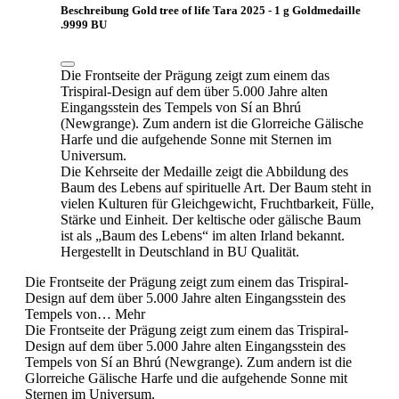
Beschreibung Gold tree of life Tara 2025 - 1 g Goldmedaille
.9999 BU
Die Frontseite der Prägung zeigt zum einem das
Trispiral-Design auf dem über 5.000 Jahre alten
Eingangsstein des Tempels von Sí an Bhrú
(Newgrange). Zum andern ist die Glorreiche Gälische
Harfe und die aufgehende Sonne mit Sternen im
Universum.
Die Kehrseite der Medaille zeigt die Abbildung des
Baum des Lebens auf spirituelle Art. Der Baum steht in
vielen Kulturen für Gleichgewicht, Fruchtbarkeit, Fülle,
Stärke und Einheit. Der keltische oder gälische Baum
ist als „Baum des Lebens“ im alten Irland bekannt.
Hergestellt in Deutschland in BU Qualität.
Die Frontseite der Prägung zeigt zum einem das Trispiral-
Design auf dem über 5.000 Jahre alten Eingangsstein des
Tempels von…
Mehr
Die Frontseite der Prägung zeigt zum einem das Trispiral-
Design auf dem über 5.000 Jahre alten Eingangsstein des
Tempels von Sí an Bhrú (Newgrange). Zum andern ist die
Glorreiche Gälische Harfe und die aufgehende Sonne mit
Sternen im Universum.