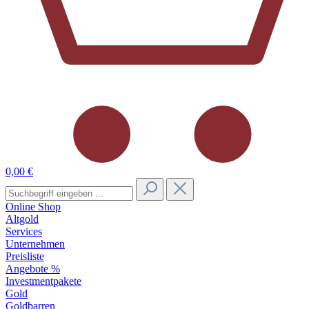
0,00 €
Online Shop
Altgold
Services
Unternehmen
Preisliste
Angebote %
Investmentpakete
Gold
Goldbarren