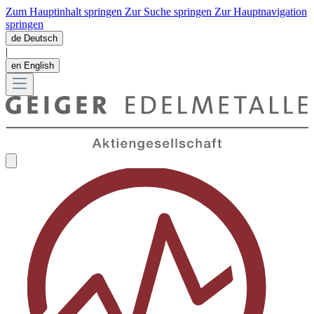
Zum Hauptinhalt springen
Zur Suche springen
Zur Hauptnavigation
springen
de
Deutsch
|
en
English