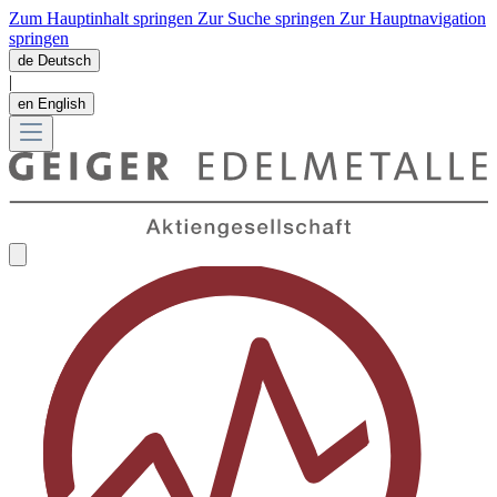
Zum Hauptinhalt springen
Zur Suche springen
Zur Hauptnavigation
springen
de
Deutsch
|
en
English