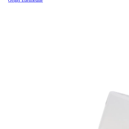
Geiger Edelmetalle