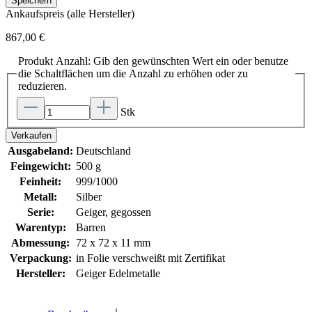
Speichern
Ankaufspreis (alle Hersteller)
867,00 €
Produkt Anzahl: Gib den gewünschten Wert ein oder benutze
die Schaltflächen um die Anzahl zu erhöhen oder zu
reduzieren.
Stk
Verkaufen
Ausgabeland:
Deutschland
Feingewicht:
500 g
Feinheit:
999/1000
Metall:
Silber
Serie:
Geiger, gegossen
Warentyp:
Barren
Abmessung:
72 x 72 x 11 mm
Verpackung:
in Folie verschweißt mit Zertifikat
Hersteller:
Geiger Edelmetalle