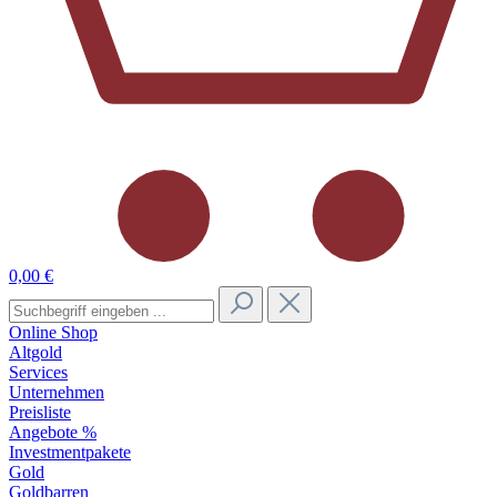
0,00 €
Online Shop
Altgold
Services
Unternehmen
Preisliste
Angebote %
Investmentpakete
Gold
Goldbarren