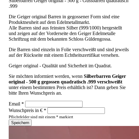
Silberbarren Geiger original - 500 g - Gussbarren quadratisch
.999
Die Geiger original Barren in gegossener Form sind eine
Produktneuheit auf dem Edelmetallmarkt.
Alle Barren sind aus feinsten Silber (999/1000) hergestellt
und zeigen auf der Vorderseite den Geiger Edelmetalle
Schriftzug mit dem bekannten Schloss Güldengossa.
Die Barren sind einzeln in Folie verschweißt und sind jeweils
auf der Rückseite mit einem Echtheitszertifikat versehen.
Geiger original - Qualität und Sicherheit im Quadrat.
Sie möchten informiert werden, wenn
Silberbarren Geiger
original - 500 g gegossen quadratisch .999 verschweißt
unter einem bestimmten Preis erhältlich ist? Dann geben Sie
bitte Ihren Wunschpreis an.
Email *
Wunschpreis in € *
Pflichtfelder sind mit einem * markiert
Speichern